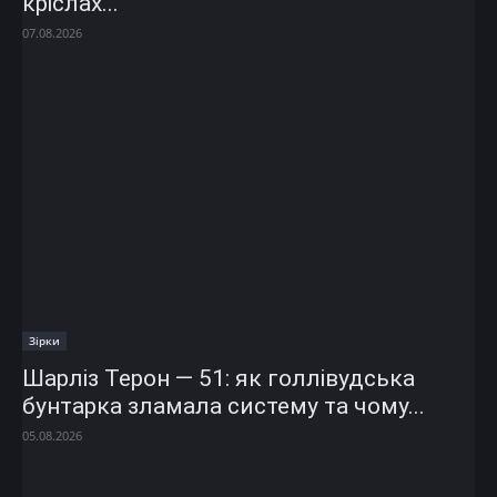
кріслах...
07.08.2026
Зірки
Шарліз Терон — 51: як голлівудська
бунтарка зламала систему та чому...
05.08.2026