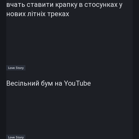
вчать ставити крапку в стосунках у
нових літніх треках
Love Story
Весільний бум на YouTube
Love Story