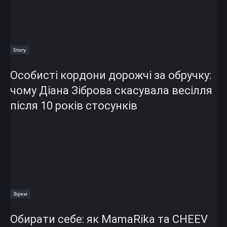
Story
Особисті кордони дорожчі за обручку:
чому Діана Зіброва скасувала весілля
після 10 років стосунків
Зірки
Обирати себе: як MamaRika та CHEEV