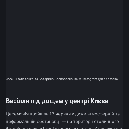
Євген Клопотенко та Катерина Воскресенська © Instagram @klopotenko
Весілля під дощем у центрі Києва
Церемонія пройшла 13 червня у дуже атмосферній та
неформальній обстановці — на території столичного
ботанічного саду імені академіка Фоміна. Справжньою