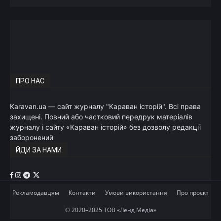
ПРО НАС
Karavan.ua — сайт журналу "Караван історій". Всі права
захищені. Повний або частковий передрук матеріалів
журналу і сайту «Караван історій» без дозволу редакції
заборонений
ЙДИ ЗА НАМИ
Рекламодавцям
Контакти
Умови використання
Про проєкт
© 2020–2025 ТОВ «Ленд Медіа»