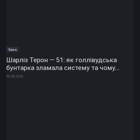
Зірки
Шарліз Терон — 51: як голлівудська
бунтарка зламала систему та чому...
05.08.2026