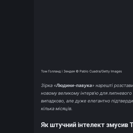
Том Голланд і Зендея © Pablo Cuadra/Getty Images
Зірка «
Людини-павука
» нарешті розстави
новому великому інтерв’ю для липневого
випадково, але дуже елегантно підтверди
кілька місяців.
Як штучний інтелект змусив 