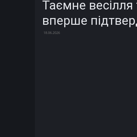
Таємне весілля 
вперше підтвер
18.06.2026
Facebook
X
Telegram