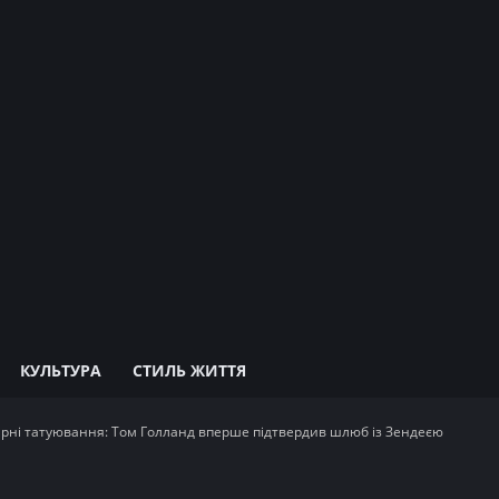
КУЛЬТУРА
СТИЛЬ ЖИТТЯ
арні татуювання: Том Голланд вперше підтвердив шлюб із Зендеєю