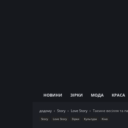
НОВИНИ
ЗІРКИ
МОДА
КРАСА
додому
Story
Love Story
Таємне весілля та п
Story
Love Story
Зірки
Культура
Кіно