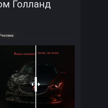
Том Голланд
Реклама