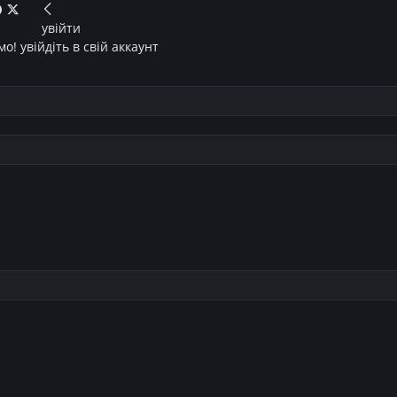
увійти
о! увійдіть в свій аккаунт