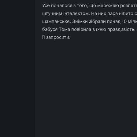
Усе почалося з того, що мережею розлетіл
штучним інтелектом. На них пара нібито с
шампанське. Знімки зібрали понад 10 мільй
бабуся Тома повірила в їхню правдивість
її запросити.