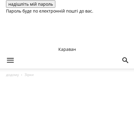
Пароль буде по електронній пошті до вас.
Караван
додому
Зірки