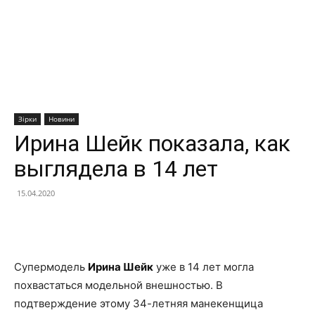
Зірки
Новини
Ирина Шейк показала, как
выглядела в 14 лет
15.04.2020
Facebook
X
Telegram
Copy U
Супермодель
Ирина Шейк
уже в 14 лет могла
похвастаться модельной внешностью. В
подтверждение этому 34-летняя манекенщица