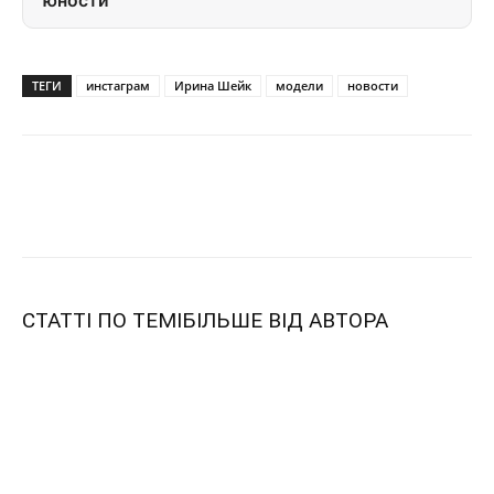
юности
ТЕГИ
инстаграм
Ирина Шейк
модели
новости
СТАТТІ ПО ТЕМІ
БІЛЬШЕ ВІД АВТОРА