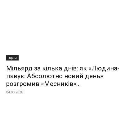
Зірки
Мільярд за кілька днів: як «Людина-
павук: Абсолютно новий день»
розгромив «Месників»...
04.08.2026