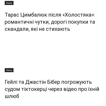
Story
Тарас Цимбалюк після «Холостяка»:
романтичні чутки, дорогі покупки та
скандали, які не стихають
Story
Гейлі та Джастін Бібер погрожують
судом тіктокерці через відео про їхній
шлюб