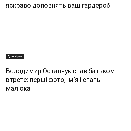
яскраво доповнять ваш гардероб
Діти зірок
Володимир Остапчук став батьком
втретє: перші фото, ім’я і стать
малюка