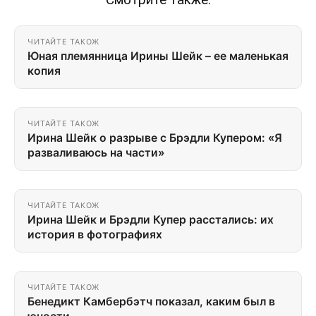
ЧИТАЙТЕ ТАКОЖ
Юная племянница Ирины Шейк – ее маленькая
копия
ЧИТАЙТЕ ТАКОЖ
Ирина Шейк о разрыве с Брэдли Купером: «Я
разваливаюсь на части»
ЧИТАЙТЕ ТАКОЖ
Ирина Шейк и Брэдли Купер расстались: их
история в фотографиях
ЧИТАЙТЕ ТАКОЖ
Бенедикт Камбербэтч показал, каким был в