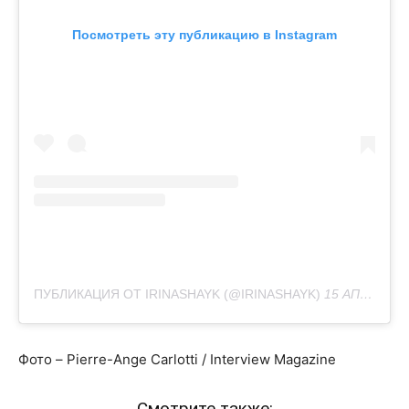
Посмотреть эту публикацию в Instagram
ПУБЛИКАЦИЯ ОТ IRINASHAYK (@IRINASHAYK)
15 АПР 2020 В 7:26 PDT
Фото – Pierre-Ange Carlotti / Interview Magazine
Смотрите также: