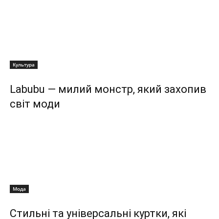
Культура
Labubu — милий монстр, який захопив
світ моди
Мода
Стильні та універсальні куртки, які