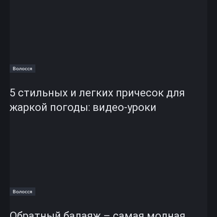
Волосся
5 стильных и легких причесок для
жаркой погоды: видео-уроки
Волосся
Обратный балаяж – самая модная