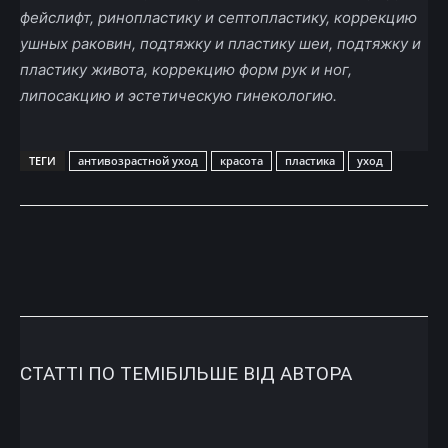
фейслифт, ринопластику и септопластику, коррекцию
ушных раковин, подтяжку и пластику шеи, подтяжку и
пластику живота, коррекцию форм рук и ног,
липосакцию и эстетическую гинекологию.
ТЕГИ
антивозрастной уход
красота
пластика
уход
СТАТТІ ПО ТЕМІ
БІЛЬШЕ ВІД АВТОРА