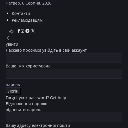
Четвер, 6 Серпня, 2026
Контакти
Рекламодавцям
увійти
Ласкаво просимо! увійдіть в свій аккаунт
Ваше ім'я користувача
пароль
Forgot your password? Get help
Відновлення паролю
відновити пароль
Вашу адресу електронної пошти