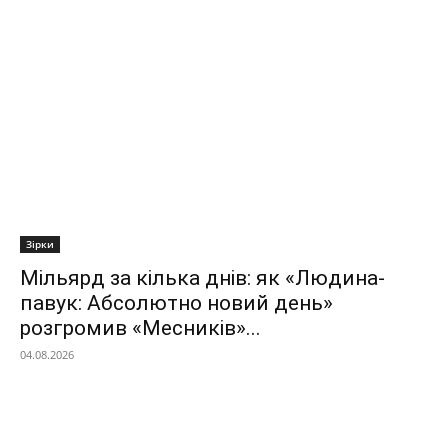
Зірки
Мільярд за кілька днів: як «Людина-
павук: Абсолютно новий день»
розгромив «Месників»...
04.08.2026