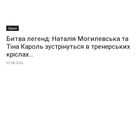
Зірки
Битва легенд: Наталія Могилевська та
Тіна Кароль зустрінуться в тренерських
кріслах...
07.08.2026