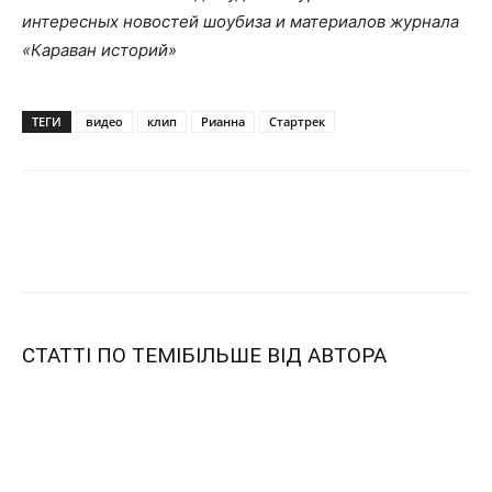
интересных новостей шоубиза и материалов журнала
«Караван историй»
ТЕГИ
видео
клип
Рианна
Стартрек
СТАТТІ ПО ТЕМІ
БІЛЬШЕ ВІД АВТОРА