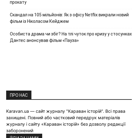
прокату
Скандал на 105 мільйонів: Як з офісу Netflix викрали новий
фільм із Ніколасом Кейджем
Особиста драма чи збіг? На тлі чуток про кризу у стосунках
Дантес анонсував фільм «Пауза»
ПРО НАС
Karavan.ua — сайт журналу "Караван історій". Всі права
захищені. Повний або частковий передрук матеріалів
журналу і сайту «Караван історій» без дозволу редакції
заборонений