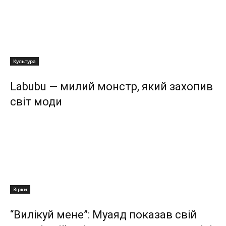
Культура
Labubu — милий монстр, який захопив
світ моди
Зірки
“Вилікуй мене”: Муаяд показав свій