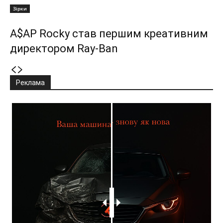
Зірки
A$AP Rocky став першим креативним
директором Ray-Ban
Реклама