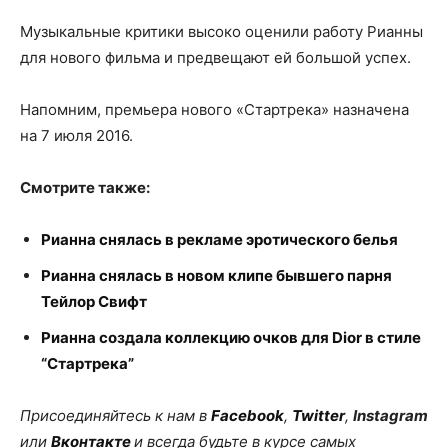
Музыкальные критики высоко оценили работу Рианны
для нового фильма и предвещают ей большой успех.
Напомним, премьера нового «Стартрека» назначена
на 7 июля 2016.
Смотрите также:
Рианна снялась в рекламе эротического белья
Рианна снялась в новом клипе бывшего парня
Тейлор Свифт
Рианна создала коллекцию очков для Dior в стиле
“Стартрека”
Присоединяйтесь к нам в
Facebook
,
Twitter
,
Instagram
или
Вконтакте
и всегда будьте в курсе самых