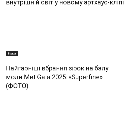
внутрішній світ у новому артхаус-кліпі
Зірки
Найгарніші вбрання зірок на балу
моди Met Gala 2025: «Superfine»
(ФОТО)