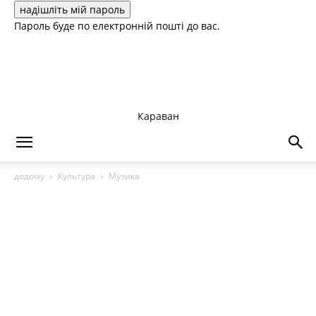
Пароль буде по електронній пошті до вас.
Караван
додому
Культура
Музика