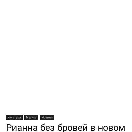
Культура
Музика
Новини
Рианна без бровей в новом