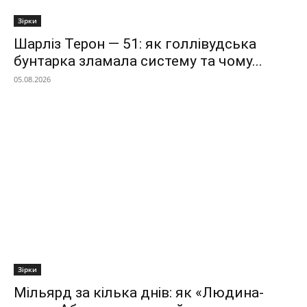
Зірки
Шарліз Терон — 51: як голлівудська
бунтарка зламала систему та чому...
05.08.2026
Зірки
Мільярд за кілька днів: як «Людина-