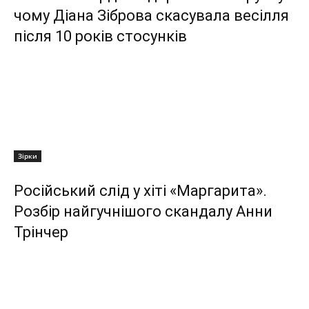
чому Діана Зіброва скасувала весілля
після 10 років стосунків
Зірки
Російський слід у хіті «Маргарита».
Розбір найгучнішого скандалу Анни
Трінчер