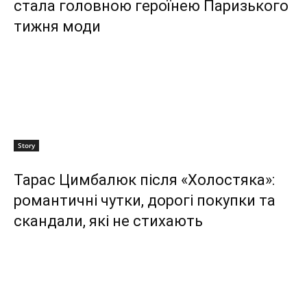
стала головною героїнею Паризького
тижня моди
Story
Тарас Цимбалюк після «Холостяка»:
романтичні чутки, дорогі покупки та
скандали, які не стихають