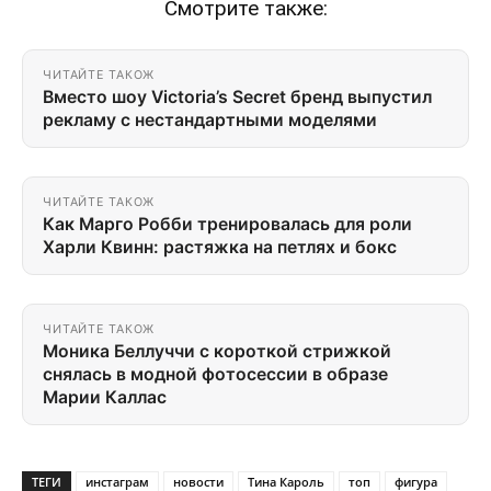
Смотрите также:
ЧИТАЙТЕ ТАКОЖ
Вместо шоу Victoria’s Secret бренд выпустил
рекламу с нестандартными моделями
ЧИТАЙТЕ ТАКОЖ
Как Марго Робби тренировалась для роли
Харли Квинн: растяжка на петлях и бокс
ЧИТАЙТЕ ТАКОЖ
Моника Беллуччи с короткой стрижкой
снялась в модной фотосессии в образе
Марии Каллас
ТЕГИ
инстаграм
новости
Тина Кароль
топ
фигура