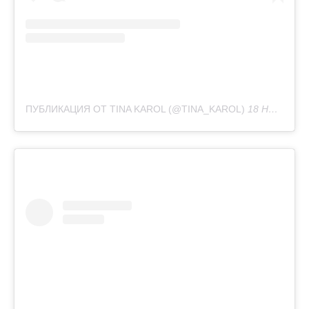
ПУБЛИКАЦИЯ ОТ TINA KAROL (@TINA_KAROL)
18 НОЯ 2019 В 11:13 PST