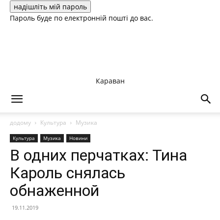
Пароль буде по електронній пошті до вас.
Караван
додому
Культура
Музика
Культура
Музика
Новини
В одних перчатках: Тина
Кароль снялась
обнаженной
19.11.2019