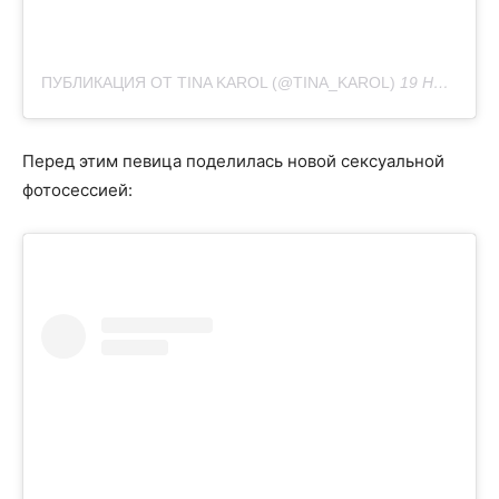
ПУБЛИКАЦИЯ ОТ TINA KAROL (@TINA_KAROL)
19 НОЯ 2019 В 12:10 PST
Перед этим певица поделилась новой сексуальной
фотосессией: