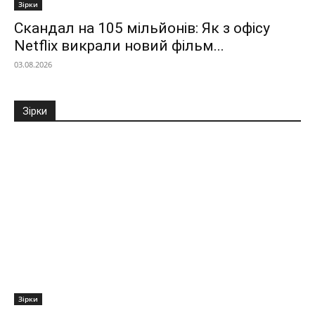
Зірки
Скандал на 105 мільйонів: Як з офісу
Netflix викрали новий фільм...
03.08.2026
Зірки
Зірки