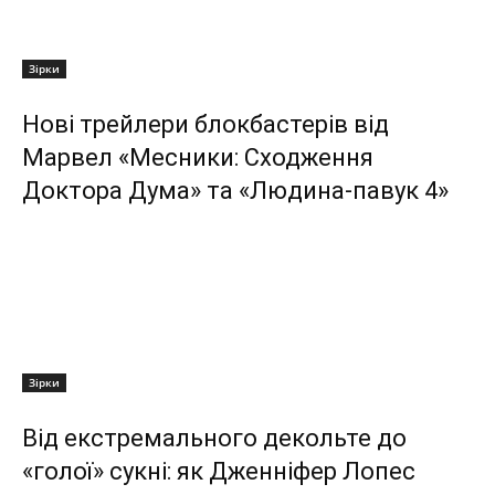
Зірки
Нові трейлери блокбастерів від
Марвел «Месники: Сходження
Доктора Дума» та «Людина-павук 4»
Зірки
Від екстремального декольте до
«голої» сукні: як Дженніфер Лопес