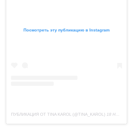
Посмотреть эту публикацию в Instagram
ПУБЛИКАЦИЯ ОТ TINA KAROL (@TINA_KAROL)
18 НОЯ 2019 В 1:14 PST