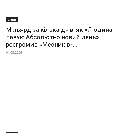
Зірки
Мільярд за кілька днів: як «Людина-
павук: Абсолютно новий день»
розгромив «Месників»...
04.08.2026