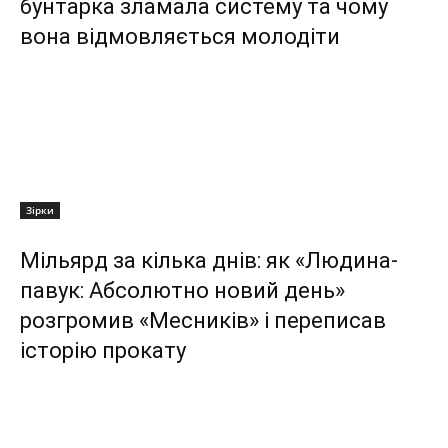
бунтарка зламала систему та чому
вона відмовляється молодіти
Зірки
Мільярд за кілька днів: як «Людина-
павук: Абсолютно новий день»
розгромив «Месників» і переписав
історію прокату