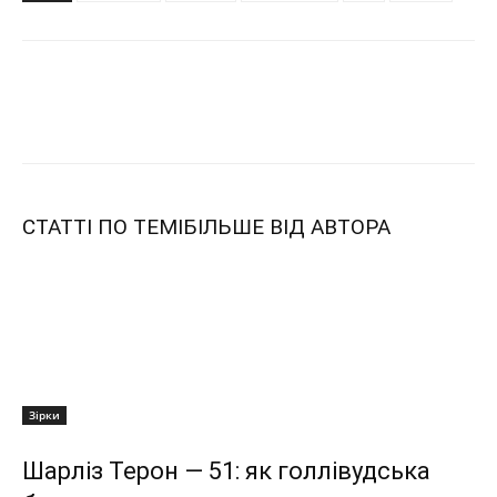
СТАТТІ ПО ТЕМІ
БІЛЬШЕ ВІД АВТОРА
Зірки
Шарліз Терон — 51: як голлівудська