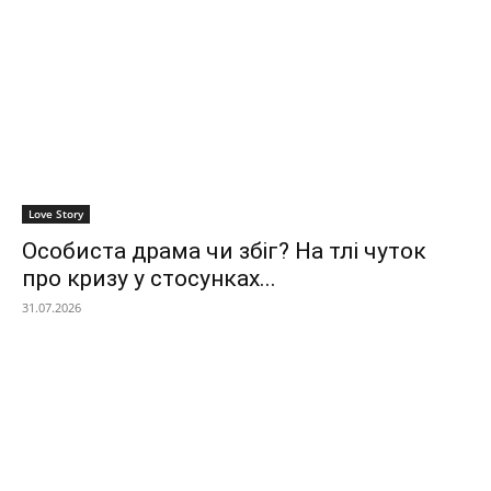
Love Story
Особиста драма чи збіг? На тлі чуток
про кризу у стосунках...
31.07.2026