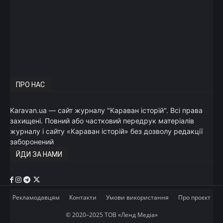
ПРО НАС
Karavan.ua — сайт журналу "Караван історій". Всі права
захищені. Повний або частковий передрук матеріалів
журналу і сайту «Караван історій» без дозволу редакції
заборонений
ЙДИ ЗА НАМИ
Рекламодавцям
Контакти
Умови використання
Про проєкт
© 2020–2025 ТОВ «Ленд Медіа»