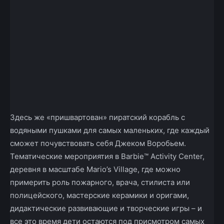
Здесь же «пришвартован» пиратский корабль с
водяными пушками для самых маленьких, где каждый
сможет почувствовать себя Джеком Воробьем.
Тематические мероприятия в Barbie™ Activity Center,
деревня в масштабе Mario’s Village, где можно
примерить роль пожарного, врача, стилиста или
полицейского, мастерские керамики и оригами,
дидактические развивающие и творческие игры – и
все это время дети остаются под присмотром самых