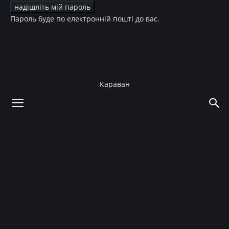
Пароль буде по електронній пошті до вас.
Караван
додому
Стиль життя
Подорожі