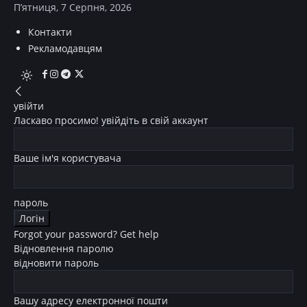
П’ятниця, 7 Серпня, 2026
Контакти
Рекламодавцям
увійти
Ласкаво просимо! увійдіть в свій аккаунт
Ваше ім'я користувача
пароль
Forgot your password? Get help
Відновлення паролю
відновити пароль
Вашу адресу електронної пошти