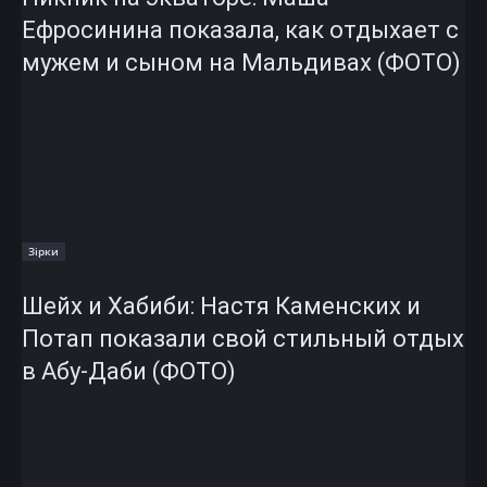
Ефросинина показала, как отдыхает с
мужем и сыном на Мальдивах (ФОТО)
Зірки
Шейх и Хабиби: Настя Каменских и
Потап показали свой стильный отдых
в Абу-Даби (ФОТО)