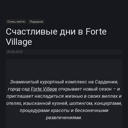
Стиль життя
Подорожі
Счастливые дни в Forte
Village
08.06.2018
Facebook
X
Telegram
Copy U
Знаменитый курортный комплекс на Сардинии,
город-сад
Forte Village
открывает новый сезон – и
приглашает насладиться жизнью в своих виллах и
отелях, изысканной кухней, шопингом, концертами,
процедурами красоты и бесконечными
развлечениями.