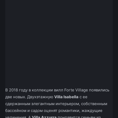
В 2018 году в коллекции вилл Forte Village появились
две новых. Двухэтажную
Villa Isabella
с ее
сдержанным элегантным интерьером, собственным
бассейном и садом оценят романтики, жаждущие
уединения. А
Villa Azzurra
понравится семьям из