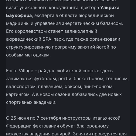
визит уникального консультанта, доктора
Ульриха
Баухофера
, эксперта в области аюрведической
медицины и управления энергетическим балансом.
Его королевством станет великолепный
аюрведический SPA-парк, где также организовали
структурированную программу занятий йогой по
особым методикам.
Forte Village – рай для любителей спорта: здесь
занимаются футболом, регби, баскетболом, теннисом,
велоспортом, плаванием, боксом, пинг-понгом,
картингом. А в новом сезоне добавились две новых
спортивных академии.
С 25 июня по 7 сентября инструкторы итальянской
Федерации фехтования обучат благородному
искусству владения рапирой. Занятия проводятся для