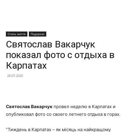
Стиль життя
Подорожі
Святослав Вакарчук
показал фото с отдыха в
Карпатах
28.07.2020
Facebook
X
Telegram
Copy U
Святослав Вакарчук
провел неделю в Карпатах и
опубликовал фото со своего летнего отдыха в горах.
“Тиждень в Карпатах – як місяць на найкращому