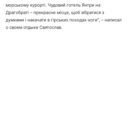
морському курорті. Чудовий готель Янтри на
Драгобраті – прекрасне місце, щоб зібратися з
думками і накачати в гірських походах ноги”, – написал
о своем отдыхе Святослав.