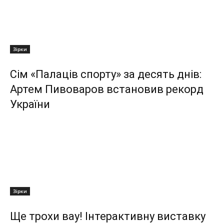
Зірки
Сім «Палаців спорту» за десять днів:
Артем Пивоваров встановив рекорд
України
Зірки
Ще трохи вау! Інтерактивну виставку