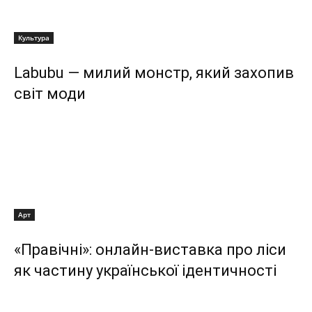
Культура
Labubu — милий монстр, який захопив
світ моди
Арт
«Правічні»: онлайн-виставка про ліси
як частину української ідентичності