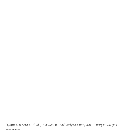
“Церква в Криворівні, де знімали “Тіні забутих предків”, – подписал фото
Вакарчук