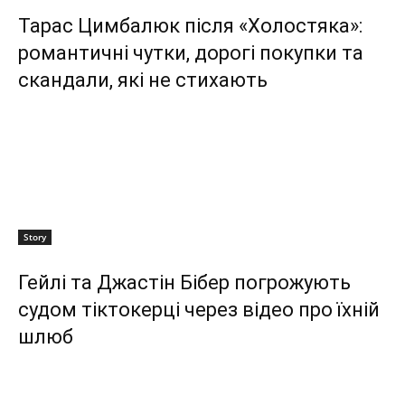
Тарас Цимбалюк після «Холостяка»:
романтичні чутки, дорогі покупки та
скандали, які не стихають
Story
Гейлі та Джастін Бібер погрожують
судом тіктокерці через відео про їхній
шлюб