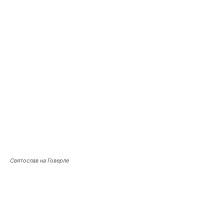
Святослав на Говерле