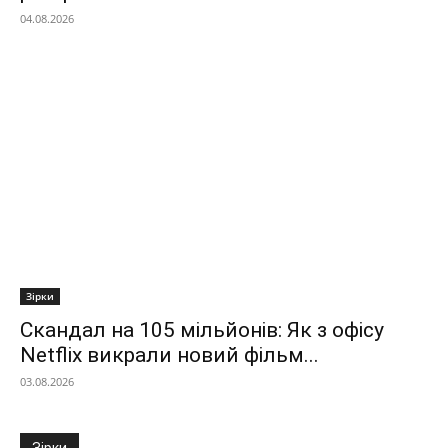
04.08.2026
Зірки
Скандал на 105 мільйонів: Як з офісу
Netflix викрали новий фільм...
03.08.2026
Зірки