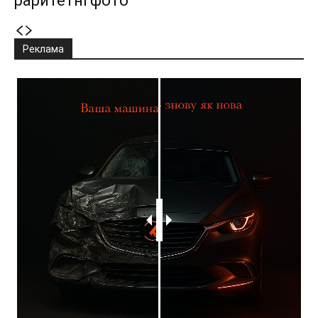
раритетні фото
Реклама