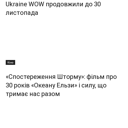
Ukraine WOW продовжили до 30
листопада
Кіно
«Спостереження Шторму»: фільм про
30 років «Океану Ельзи» і силу, що
тримає нас разом