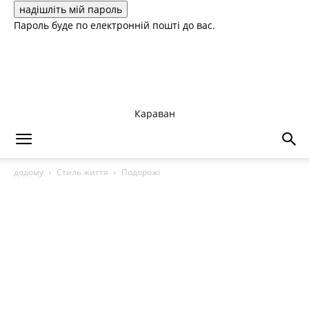
Пароль буде по електронній пошті до вас.
Караван
додому
Стиль життя
Подорожі