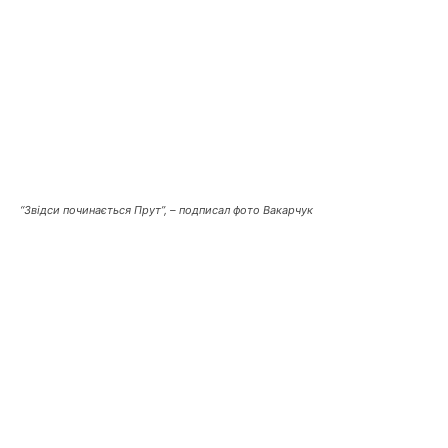
“Звідси починається Прут”, – подписал фото Вакарчук