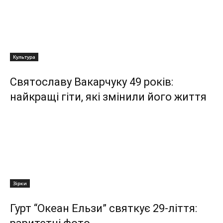
Культура
Святославу Вакарчуку 49 років:
найкращі гіти, які змінили його життя
Зірки
Гурт “Океан Ельзи” святкує 29-ліття: