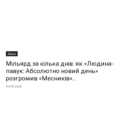
Зірки
Мільярд за кілька днів: як «Людина-
павук: Абсолютно новий день»
розгромив «Месників»...
04.08.2026