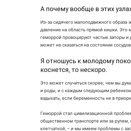
А почему вообще в этих узла
Из-за сидячего малоподвижного образа ж
давление на область прямой кишки. Это 
геморрой провоцируют частые запоры и 
может не сказаться на состоянии сосудов
Я отношусь к молодому поко
коснется, то нескоро.
Это может случиться скорее, чем вы ду
и роды, и с каждым следующим ребенком
вздыхать, если беременность не в приор
Геморрой стал цивилизационной проблемо
общественном транспорте или за рулем,
клетчаткой, – и мы имеем проблемы с за