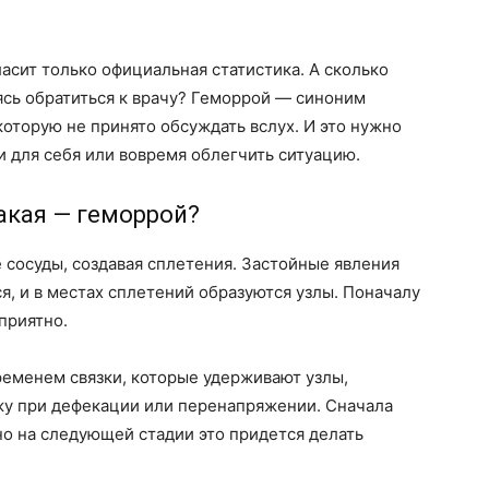
ласит только официальная статистика. А сколько
ясь обратиться к врачу? Геморрой — синоним
которую не принято обсуждать вслух. И это нужно
и для себя или вовремя облегчить ситуацию.
акая — геморрой?
сосуды, создавая сплетения. Застойные явления
ся, и в местах сплетений образуются узлы. Поначалу
приятно.
временем связки, которые удерживают узлы,
ужу при дефекации или перенапряжении. Сначала
 но на следующей стадии это придется делать