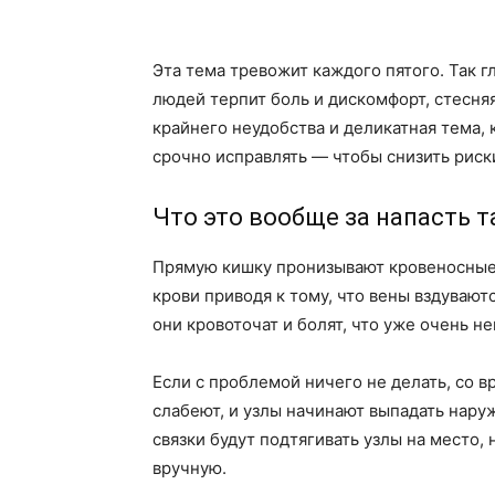
Эта тема тревожит каждого пятого. Так г
людей терпит боль и дискомфорт, стесня
крайнего неудобства и деликатная тема, 
срочно исправлять — чтобы снизить риск
Что это вообще за напасть т
Прямую кишку пронизывают кровеносные 
крови приводя к тому, что вены вздувают
они кровоточат и болят, что уже очень не
Если с проблемой ничего не делать, со 
слабеют, и узлы начинают выпадать нар
связки будут подтягивать узлы на место,
вручную.