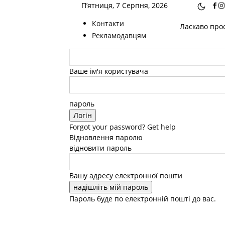
П’ятниця, 7 Серпня, 2026
Контакти
Ласкаво прос
Рекламодавцям
Ваше ім'я користувача
пароль
Forgot your password? Get help
Відновлення паролю
відновити пароль
Вашу адресу електронної пошти
Пароль буде по електронній пошті до вас.