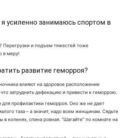
– я усиленно занимаюсь спортом в
? Перегрузки и подъем тяжестей тоже
 в меру!
ратить развитие геморроя?
очника влияют на здоровое расположение
 что затруднить дефекацию и привести к геморрою.
е
для профилактики геморроя. Оно же не дает
алого таза – а значит, надо всем женщинам. Сядьте
ы в коленях, спина ровная. “Шагайте” по комнате на