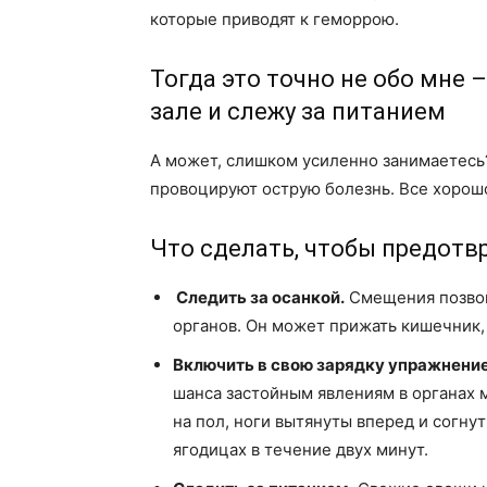
которые приводят к геморрою.
Тогда это точно не обо мне 
зале и слежу за питанием
А может, слишком усиленно занимаетесь
провоцируют острую болезнь. Все хорошо
Что сделать, чтобы предотв
Следить за осанкой.
Смещения позвон
органов. Он может прижать кишечник,
Включить в свою зарядку упражнени
шанса застойным явлениям в органах м
на пол, ноги вытянуты вперед и согнут
ягодицах в течение двух минут.