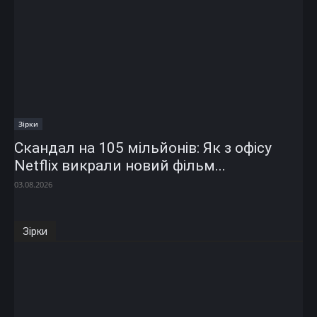
Зірки
Скандал на 105 мільйонів: Як з офісу
Netflix викрали новий фільм...
03.08.2026
Зірки