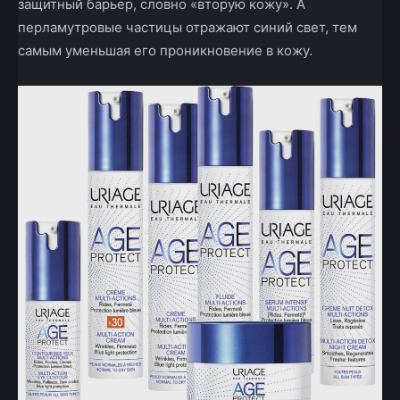
защитный барьер, словно «вторую кожу». А
перламутровые частицы отражают синий свет, тем
самым уменьшая его проникновение в кожу.