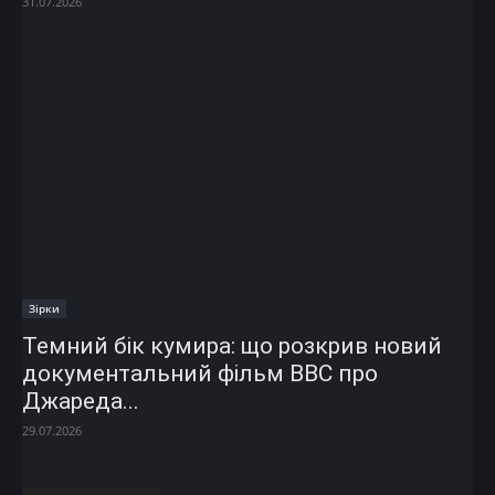
31.07.2026
Зірки
Темний бік кумира: що розкрив новий
документальний фільм ВВС про
Джареда...
29.07.2026