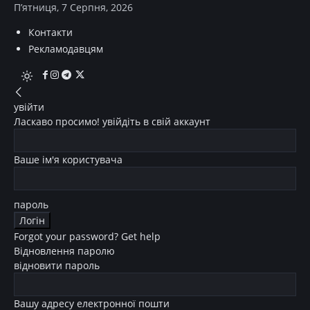
П’ятниця, 7 Серпня, 2026
Контакти
Рекламодавцям
увійти
Ласкаво просимо! увійдіть в свій аккаунт
Ваше ім'я користувача
пароль
Forgot your password? Get help
Відновлення паролю
відновити пароль
Вашу адресу електронної пошти