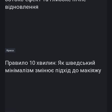
відновлення
Краса
Правило 10 хвилин: Як шведський
мінімалізм змінює підхід до макіяжу