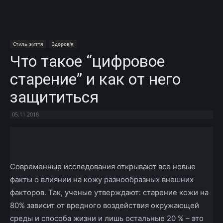
Стиль життя
Здоров'я
Что такое “цифровое
старение” и как от него
защититься
05.11.2018
Facebook
X
Telegram
Copy U
Современные исследования открывают все новые
факты о влиянии на кожу разнообразных внешних
факторов. Так, ученые утверждают: старение кожи на
80% зависит от вредного воздействия окружающей
среды и способа жизни и лишь остальные 20 % – это