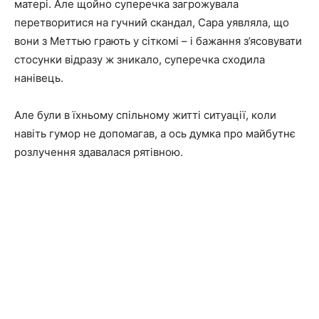
матері. Але щойно суперечка загрожувала
перетворитися на гучний скандал, Сара уявляла, що
вони з Меттью грають у сіткомі – і бажання з’ясовувати
стосунки відразу ж зникало, суперечка сходила
нанівець.
Але були в їхньому спільному житті ситуації, коли
навіть гумор не допомагав, а ось думка про майбутнє
розлучення здавалася рятівною.