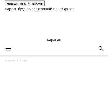
Пароль буде по електронній пошті до вас.
Караван
додому
Story