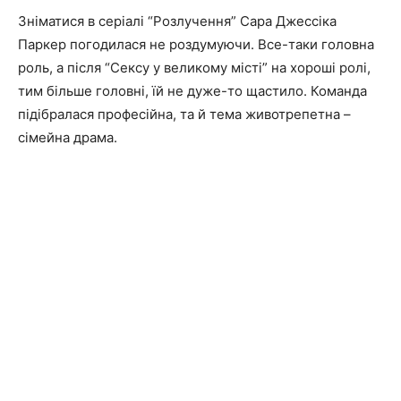
Зніматися в серіалі “Розлучення” Сара Джессіка
Паркер погодилася не роздумуючи. Все-таки головна
роль, а після “Сексу у великому місті” на хороші ролі,
тим більше головні, їй не дуже-то щастило. Команда
підібралася професійна, та й тема животрепетна –
сімейна драма.