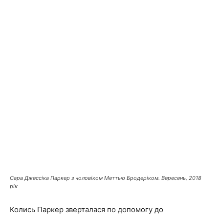
Сара Джессіка Паркер з чоловіком Меттью Бродеріком. Вересень, 2018
рік
Колись Паркер зверталася по допомогу до