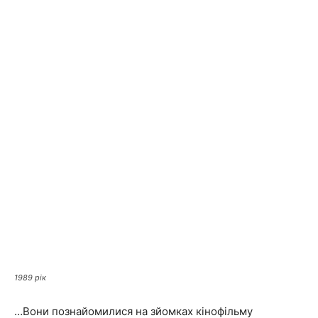
1989 рік
…Вони познайомилися на зйомках кінофільму