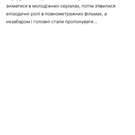
зніматися в молодіжних серіалах, потім з’явилися
епізодичні ролі в повнометражних фільмах, а
незабаром і головні стали пропонувати…