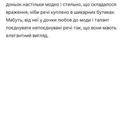
доньок настільки модно і стильно, що складалося
враження, ніби речі куплено в шикарних бутиках.
Мабуть, від неї у дочки любов до моди і талант
поєднувати непоєднувані речі так, що вони мають
елегантний вигляд.