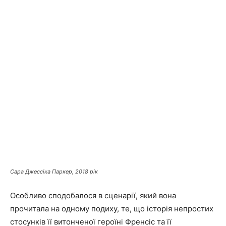
Сара Джессіка Паркер, 2018 рік
Особливо сподобалося в сценарії, який вона
прочитала на одному подиху, те, що історія непростих
стосунків її витонченої героїні Френсіс та її