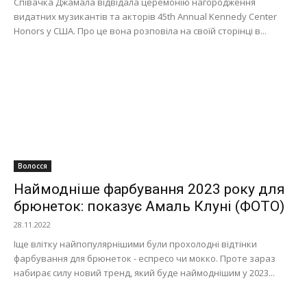
Співачка Джамала відвідала церемонію нагородження
видатних музикантів та акторів 45th Annual Kennedy Center
Honors у США. Про це вона розповіла на своїй сторінці в...
Волосся
Наймодніше фарбування 2023 року для
брюнеток: показує Амаль Клуні (ФОТО)
28.11.2022
Іще влітку найпопулярнішими були прохолодні відтінки
фарбування для брюнеток - еспресо чи мокко. Проте зараз
набирає силу новий тренд, який буде наймоднішим у 2023...