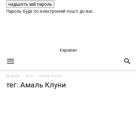
Пароль буде по електронній пошті до вас.
Караван
додому
теги
Амаль Клуни
тег: Амаль Клуни