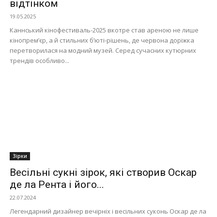
відтінком
19.05.2025
Каннський кінофестиваль-2025 вкотре став ареною не лише
кінопрем’єр, а й стильних б’юті-рішень, де червона доріжка
перетворилася на модний музей. Серед сучасних кутюрних
трендів особливо...
Зірки
Весільні сукні зірок, які створив Оскар
де ла Рента і його...
22.07.2024
Легендарний дизайнер вечірніх і весільних суконь Оскар де ла