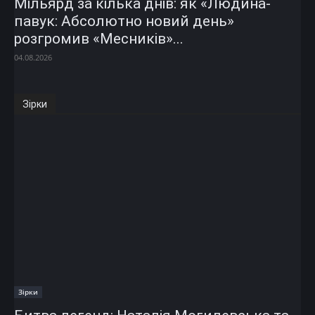
Мільярд за кілька днів: як «Людина-
павук: Абсолютно новий день»
розгромив «Месників»...
04.08.2026
Зірки
Зірки