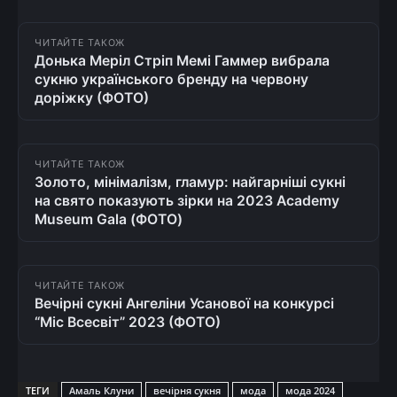
ЧИТАЙТЕ ТАКОЖ
Донька Меріл Стріп Мемі Гаммер вибрала
сукню українського бренду на червону
доріжку (ФОТО)
ЧИТАЙТЕ ТАКОЖ
Золото, мінімалізм, гламур: найгарніші сукні
на свято показують зірки на 2023 Academy
Museum Gala (ФОТО)
ЧИТАЙТЕ ТАКОЖ
Вечірні сукні Ангеліни Усанової на конкурсі
“Міс Всесвіт” 2023 (ФОТО)
ТЕГИ
Амаль Клуни
вечірня сукня
мода
мода 2024