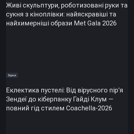
Живі скульптури, роботизовані руки та
сукня з кіноплівки: найяскравіші та
найхимерніші образи Met Gala 2026
Зірки
Еклектика пустелі: Від вірусного пір’я
Зендеї до кіберпанку Гайді Клум —
повний гід стилем Coachella-2026