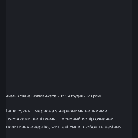
Амаль Клуні на Fashion Awards 2023, 4 грудня 2023 року
Інша сукня – червона з червоними великими
лусочками-лелітками. Червоний колір означає
позитивну енергію, життєві сили, любов та везіння.