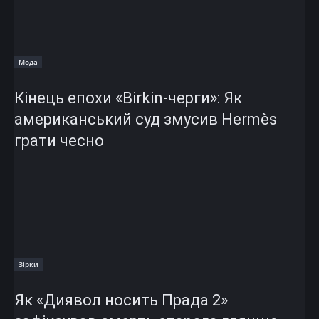
Мода
Кінець епохи «Birkin-черги»: Як
американський суд змусив Hermès
грати чесно
Зірки
Як «Диявол носить Прада 2»