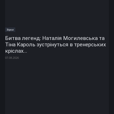
Зірки
Битва легенд: Наталія Могилевська та
Тіна Кароль зустрінуться в тренерських
кріслах...
07.08.2026