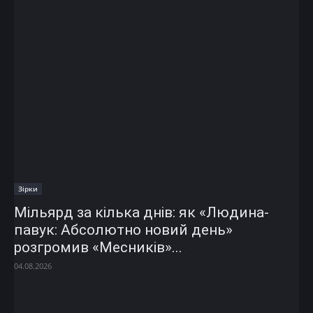
Зірки
Мільярд за кілька днів: як «Людина-
павук: Абсолютно новий день»
розгромив «Месників»...
04.08.2026