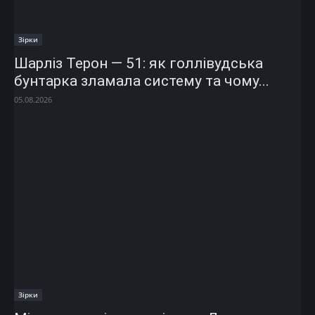
Зірки
Шарліз Терон — 51: як голлівудська
бунтарка зламала систему та чому...
05.08.2026
Зірки