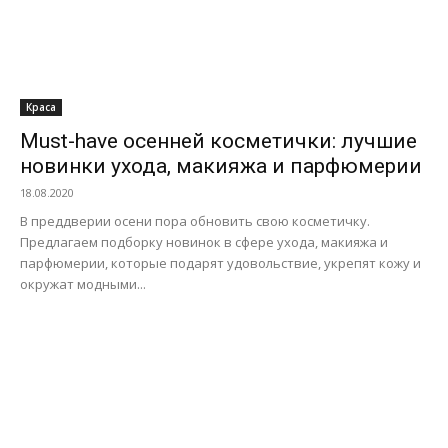
Краса
Must-have осенней косметички: лучшие
новинки ухода, макияжа и парфюмерии
18.08.2020
В преддверии осени пора обновить свою косметичку.
Предлагаем подборку новинок в сфере ухода, макияжа и
парфюмерии, которые подарят удовольствие, укрепят кожу и
окружат модными...