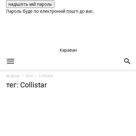
Пароль буде по електронній пошті до вас.
Караван
додому
теги
Collistar
тег: Collistar