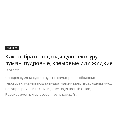
Макіяж
Как выбрать подходящую текстуру
румян: пудровые, кремовые или жидкие
18.09.2020
Сегодня румяна существуют в самых разнообразных
текстурах: ухаживающая пудра, мягкий крем, воздушный мусс,
полупрозрачный гель или даже водянистый флюид.
Разбираемся: в чем особенность каждой...