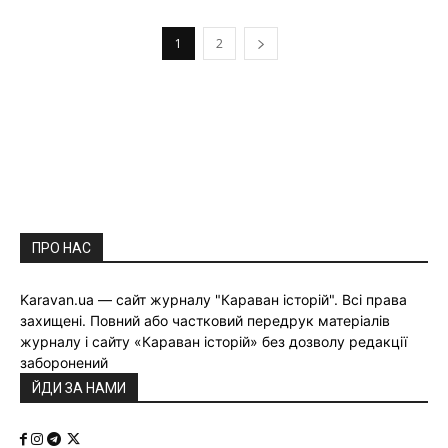
1
2
ПРО НАС
Karavan.ua — сайт журналу "Караван історій". Всі права
захищені. Повний або частковий передрук матеріалів
журналу і сайту «Караван історій» без дозволу редакції
заборонений
ЙДИ ЗА НАМИ