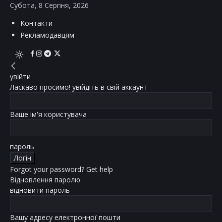
Субота, 8 Серпня, 2026
Контакти
Рекламодавцям
увійти
Ласкаво просимо! увійдіть в свій аккаунт
Ваше ім'я користувача
пароль
Forgot your password? Get help
Відновлення паролю
відновити пароль
Вашу адресу електронної пошти