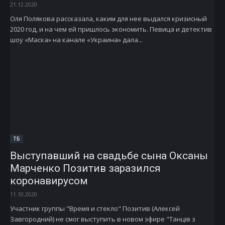
21.12.2020
Оля Полякова рассказала, каким для нее выдался кризисный
2020 год, и на чем ей пришлось экономить. Певица и детектив
шоу «Маска» на канале «Украина» дала...
ТБ
Выступавший на свадьбе сына Оксаны
Марченко Позитив заразился
коронавирусом
11.10.2020
Участник группы "Время и стекло" Позитив (Алексей
Завгородний) не смог выступить в новом эфире "Танців з