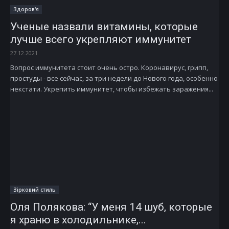
Здоров'я
Ученые назвали витамины, которые
лучше всего укрепляют иммунитет
27.12.2021
Вопрос иммунитета стоит очень остро. Коронавирус, грипп,
простуды - все сейчас, за три недели до Нового года, особенно
некстати. Укрепить иммунитет, чтобы избежать заражения...
Зірковий стиль
Оля Полякова: “У меня 14 шуб, которые
я храню в холодильнике,...