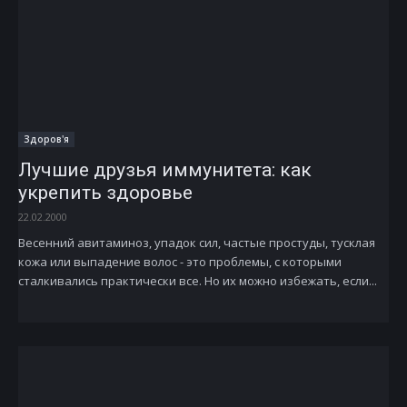
Здоров'я
Лучшие друзья иммунитета: как
укрепить здоровье
22.02.2000
Весенний авитаминоз, упадок сил, частые простуды, тусклая
кожа или выпадение волос - это проблемы, с которыми
сталкивались практически все. Но их можно избежать, если...