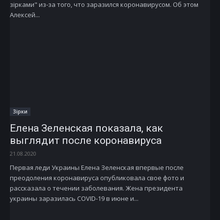
зірками" из-за того, что заразился коронавирусом. Об этом
Алексей...
Зірки
Елена Зеленская показала, как
выглядит после коронавируса
21.08.2020
Первая леди Украины Елена Зеленская впервые после
преодоления коронавируса опубликовала свое фото и
рассказала о течении заболевания. Жена президента
украины заразилась COVID-19 в июне и...