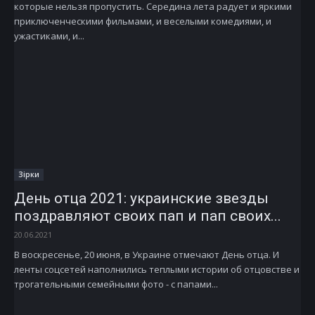
которые нельзя пропустить. Середина лета радует и яркими
приключенческими фильмами, и веселыми комедиями, и
ужастиками, и...
Зірки
День отца 2021: украинские звезды
поздравляют своих пап и пап своих...
20.06.2021
В воскресенье, 20 июня, в Украине отмечают День отца. И
ленты соцсетей наполнились теплыми истории об отцовстве и
трогательными семейными фото - с папами...