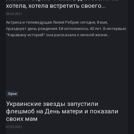
хотела, хотела встретить своего...
08.05.2021
Актриса и телеведущая Лилия Ребрик сегодня, 8 мая,
празднует день рождения. Ей исполнилось 40 лет. В интервью
"Каравану историй" она рассказала о личной жизни...
Зірки
Украинские звезды запустили
флешмоб на День матери и показали
своих мам
07.05.2021