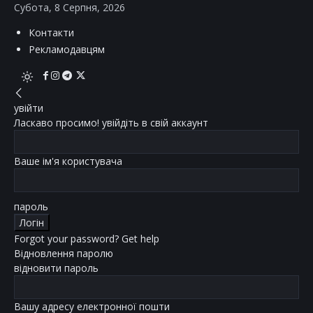
Субота, 8 Серпня, 2026
Контакти
Рекламодавцям
увійти
Ласкаво просимо! увійдіть в свій аккаунт
Ваше ім'я користувача
пароль
Forgot your password? Get help
Відновлення паролю
відновити пароль
Вашу адресу електронної пошти