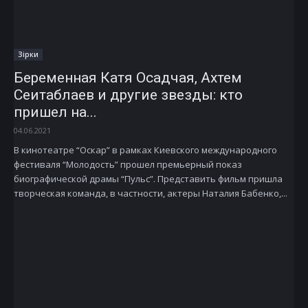
Зірки
Беременная Катя Осадчая, Ахтем
Сеитаблаев и другие звезды: кто
пришел на...
04.06.2021
В кинотеатре “Оскар” в рамках Киевского международного
фестиваля “Молодость” прошел премьерный показ
биографической драмы “Пульс”. Представить фильм пришла
творческая команда, в частности, актеры Наталия Бабенко,...