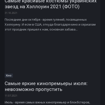
Самые красивые костюмы украинских
звезд на Хэллоуин 2021 (ФОТО)
31.10.2021
Последние дни октября - время гуляний, посвященных
Хэллоуину. И если в США, откуда благодаря кино и сериалам
этот праздник пришел к нам, основная забава...
Кіно
Самые яркие кинопремьеры июля:
невозможно пропустить
11.07.2021
Июль - время самых вжных кинопремьер и блокбстеров,