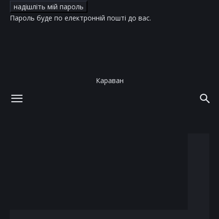
Пароль буде по електронній пошті до вас.
Караван
додому
теги
Tiffany
тег: Tiffany