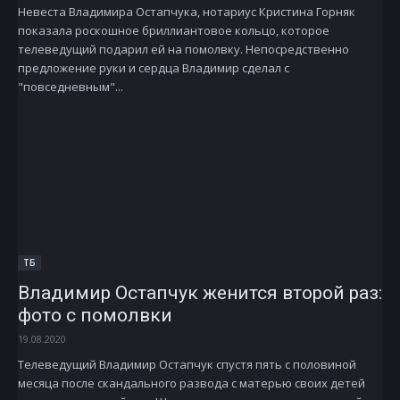
Невеста Владимира Остапчука, нотариус Кристина Горняк
показала роскошное бриллиантовое кольцо, которое
телеведущий подарил ей на помолвку. Непосредственно
предложение руки и сердца Владимир сделал с
"повседневным"...
ТБ
Владимир Остапчук женится второй раз:
фото с помолвки
19.08.2020
Телеведущий Владимир Остапчук спустя пять с половиной
месяца после скандального развода с матерью своих детей