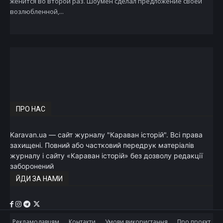
женится во второй раз. Шоумен сделал предложение своей
возлюбленной,...
ПРО НАС
Karavan.ua — сайт журналу "Караван історій". Всі права
захищені. Повний або частковий передрук матеріалів
журналу і сайту «Караван історій» без дозволу редакції
заборонений
ЙДИ ЗА НАМИ
Рекламодавцям
Контакти
Умови використання
Про проєкт