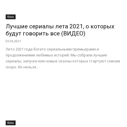
Кіно
Лучшие сериалы лета 2021, о которых
будут говорить все (ВИДЕО)
03.06.2021
Лето 2021 года богато сериальными премьерами и
продолжениями любимых историй. Мы собрали лучшие
сериалы, запуски или новые сезоны которых стартуют совсем
скоро. Их нельзя...
Кіно