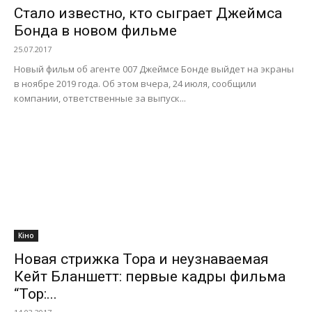
Стало известно, кто сыграет Джеймса
Бонда в новом фильме
25.07.2017
Новый фильм об агенте 007 Джеймсе Бонде выйдет на экраны
в ноябре 2019 года. Об этом вчера, 24 июля, сообщили
компании, ответственные за выпуск...
Кіно
Новая стрижка Тора и неузнаваемая
Кейт Бланшетт: первые кадры фильма
“Тор:...