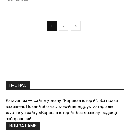
1
2
ПРО НАС
Karavan.ua — сайт журналу "Караван історій". Всі права
захищені. Повний або частковий передрук матеріалів
журналу і сайту «Караван історій» без дозволу редакції
заборонений
ЙДИ ЗА НАМИ