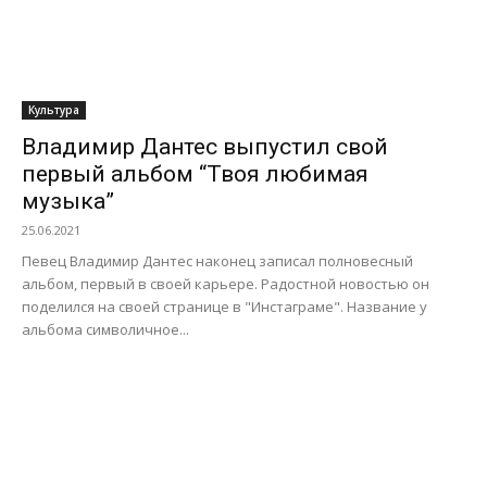
Культура
Владимир Дантес выпустил свой
первый альбом “Твоя любимая
музыка”
25.06.2021
Певец Владимир Дантес наконец записал полновесный
альбом, первый в своей карьере. Радостной новостью он
поделился на своей странице в "Инстаграме". Название у
альбома символичное...