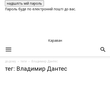
Пароль буде по електронній пошті до вас.
Караван
додому
теги
Владимир Дантес
тег: Владимир Дантес