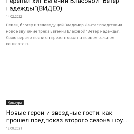
перепел хит Евгении Власовой “Ветер
надежды”(ВИДЕО)
14.02.2022
Певец, блогер и телеведущий Владимир Дантес представил
новое звучание трека Евгении Власовой “Ветер надежды”.
Свою версию песни он презентовал на первом сольном
концерте в...
Культура
Новые герои и звездные гости: как
прошел предпоказ второго сезона шоу...
12.08.2021