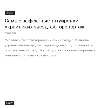
Зірки
Самые эффектные татуировки
украинских звезд: фоторепортаж
05.06.2021
Украшать тело татуировками сейчас модно. И многие
украинские звезды, как люди модные, могут похвастать
оригинальными тату. Высокохудожественные и огромные,
минималистичные и со смыслом -...
Story