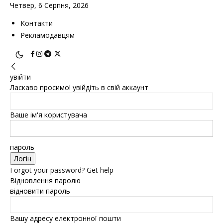
Четвер, 6 Серпня, 2026
Контакти
Рекламодавцям
увійти
Ласкаво просимо! увійдіть в свій аккаунт
Ваше ім'я користувача
пароль
Forgot your password? Get help
Відновлення паролю
відновити пароль
Вашу адресу електронної пошти