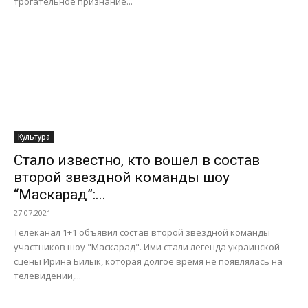
трогательное признание...
Культура
Стало известно, кто вошел в состав
второй звездной команды шоу
“Маскарад”:...
27.07.2021
Телеканал 1+1 объявил состав второй звездной команды
участников шоу "Маскарад". Ими стали легенда украинской
сцены Ирина Билык, которая долгое время не появлялась на
телевидении,...