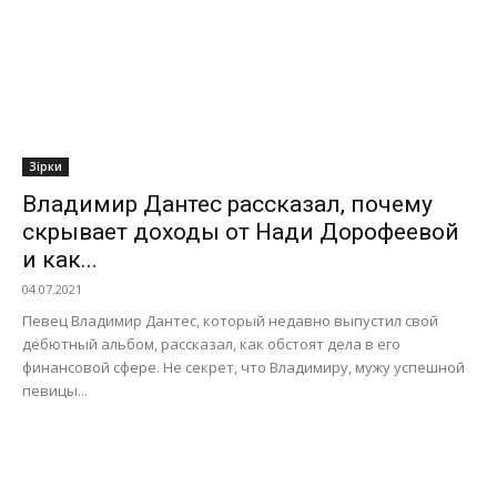
Зірки
Владимир Дантес рассказал, почему
скрывает доходы от Нади Дорофеевой
и как...
04.07.2021
Певец Владимир Дантес, который недавно выпустил свой
дебютный альбом, рассказал, как обстоят дела в его
финансовой сфере. Не секрет, что Владимиру, мужу успешной
певицы...