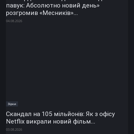
павук: Абсолютно новий день»
розгромив «Месників»...
04.08.2026
Зірки
Скандал на 105 мільйонів: Як з офісу
Netflix викрали новий фільм...
03.08.2026