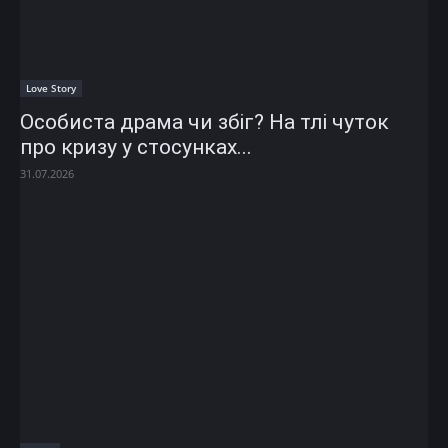
Love Story
Особиста драма чи збіг? На тлі чуток
про кризу у стосунках...
31.07.2026