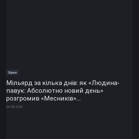
Зірки
Мільярд за кілька днів: як «Людина-
павук: Абсолютно новий день»
розгромив «Месників»...
04.08.2026