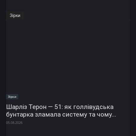
Зірки
Зірки
Шарліз Терон — 51: як голлівудська
бунтарка зламала систему та чому...
05.08.2026