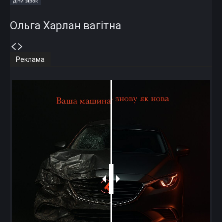
Діти зірок
Ольга Харлан вагітна
Реклама