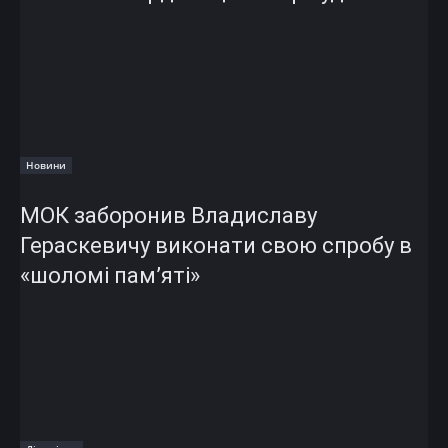
Новини
МОК заборонив Владиславу
Гераскевичу виконати свою спробу в
«шоломі пам’яті»