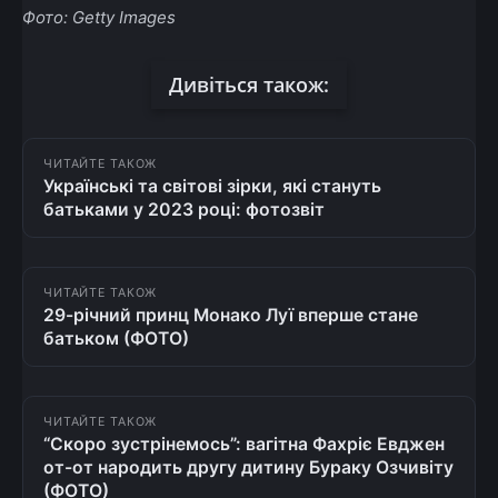
Фото: Getty Images
Дивіться також:
ЧИТАЙТЕ ТАКОЖ
Українські та світові зірки, які стануть
батьками у 2023 році: фотозвіт
ЧИТАЙТЕ ТАКОЖ
29-річний принц Монако Луї вперше стане
батьком (ФОТО)
ЧИТАЙТЕ ТАКОЖ
“Скоро зустрінемось”: вагітна Фахріє Евджен
от-от народить другу дитину Бураку Озчивіту
(ФОТО)