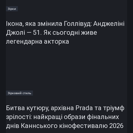
Зірки
Ікона, яка змінила Голлівуд: Анджеліні
Джолі — 51. Як сьогодні живе
легендарна акторка
Зірковий стиль
Битва кутюру, архівна Prada та тріумф
зрілості: найкращі образи фінальних
днів Каннського кінофестивалю 2026