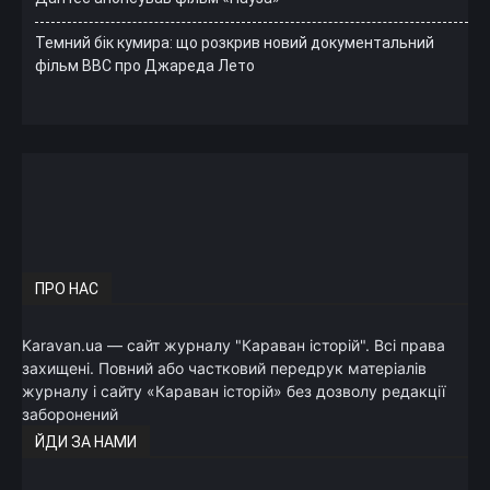
Темний бік кумира: що розкрив новий документальний
фільм ВВС про Джареда Лето
ПРО НАС
Karavan.ua — сайт журналу "Караван історій". Всі права
захищені. Повний або частковий передрук матеріалів
журналу і сайту «Караван історій» без дозволу редакції
заборонений
ЙДИ ЗА НАМИ