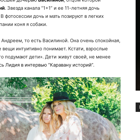
ий
. Звезда канала “1+1” и ее 11-летняя дочь
 В фотосессии дочь и мать позируют в легких
ании коня я собаки.
 Андреем, то есть Василиной. Она очень спокойная,
е вещи интуитивно понимает. Кстати, взрослые
что подумают дети». Дети живут своей, не менее
ась
Лидия в интервью “Каравану историй”
.