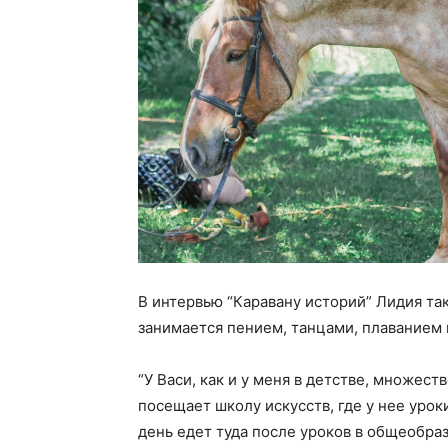
В интервью “Каравану историй” Лидия так
занимается пением, танцами, плаванием 
“У Васи, как и у меня в детстве, множес
посещает школу искусств, где у нее урок
день едет туда после уроков в общеобра