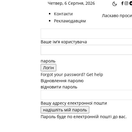
Четвер, 6 Серпня, 2026
Контакти
Ласкаво просим
Рекламодавцям
Ваше ім'я користувача
пароль
Forgot your password? Get help
Відновлення паролю
відновити пароль
Вашу адресу електронної пошти
Пароль буде по електронній пошті до вас.