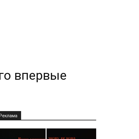
го впервые
Реклама