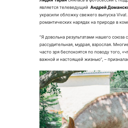
является телеведущий
Андрей Доманск
украсили обложку свежего выпуска Viva!.
романтических нарядах на природе в комп
“Я довольна результатами нашего союза с
рассудительная, мудрая, взрослая. Многи
часто зря беспокоятся по поводу того, «
важной и настоящей жизнью”, – признал