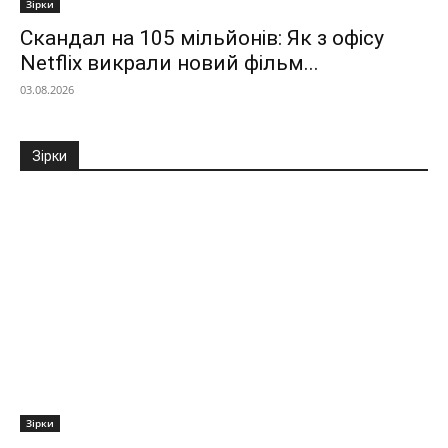
Зірки
Скандал на 105 мільйонів: Як з офісу
Netflix викрали новий фільм...
03.08.2026
Зірки
Зірки