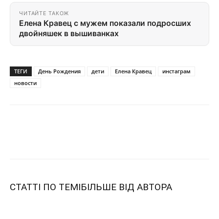
ЧИТАЙТЕ ТАКОЖ
Елена Кравец с мужем показали подросших
двойняшек в вышиванках
ТЕГИ
День Рождения
дети
Елена Кравец
инстаграм
новости
СТАТТІ ПО ТЕМІ
БІЛЬШЕ ВІД АВТОРА