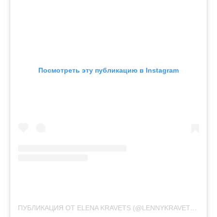
Посмотреть эту публикацию в Instagram
ПУБЛИКАЦИЯ ОТ ELENA KRAVETS (@LENNYKRAVETS)
19 И