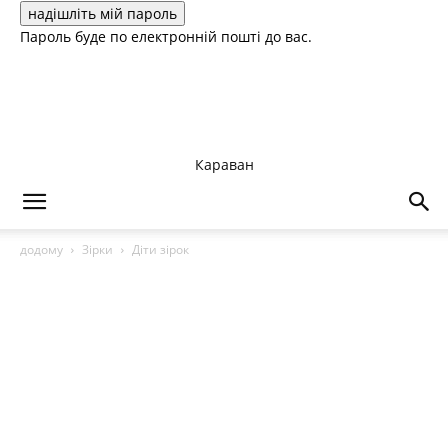
Пароль буде по електронній пошті до вас.
Караван
додому
Зірки
Діти зірок