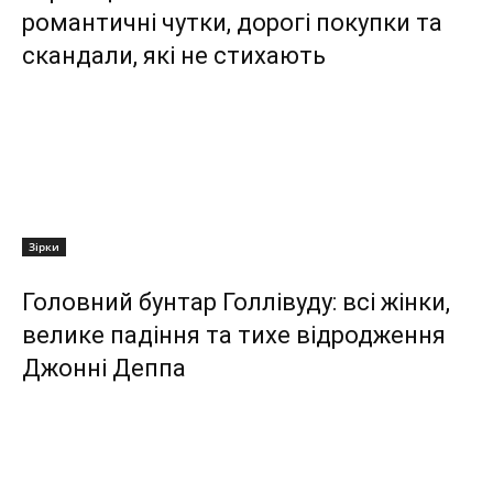
романтичні чутки, дорогі покупки та
скандали, які не стихають
Зірки
Головний бунтар Голлівуду: всі жінки,
велике падіння та тихе відродження
Джонні Деппа