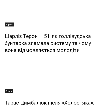
Зірки
Шарліз Терон — 51: як голлівудська
бунтарка зламала систему та чому
вона відмовляється молодіти
Story
Тарас Цимбалюк після «Холостяка»: