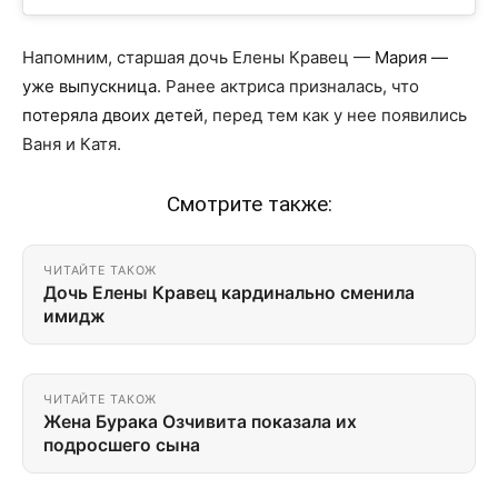
Напомним, старшая дочь Елены Кравец —
Мария —
уже выпускница
. Ранее актриса призналась, что
потеряла двоих детей
, перед тем как у нее появились
Ваня и Катя.
Смотрите также:
ЧИТАЙТЕ ТАКОЖ
Дочь Елены Кравец кардинально сменила
имидж
ЧИТАЙТЕ ТАКОЖ
Жена Бурака Озчивита показала их
подросшего сына