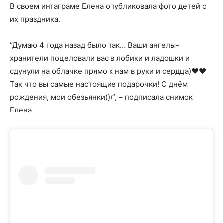
В своем интаграме Елена опубликовала фото детей с
их праздника.
“Думаю 4 года назад было так… Ваши ангелы-
хранители поцеловали вас в лобики и ладошки и
сдунули на облачке прямо к нам в руки и сердца)♥️♥️
Так что вы самые настоящие подарочки! С днём
рождения, мои обезьянки)))”, – подписала снимок
Елена.