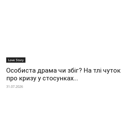
Love Story
Особиста драма чи збіг? На тлі чуток
про кризу у стосунках...
31.07.2026