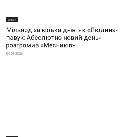
Зірки
Мільярд за кілька днів: як «Людина-
павук: Абсолютно новий день»
розгромив «Месників»...
04.08.2026