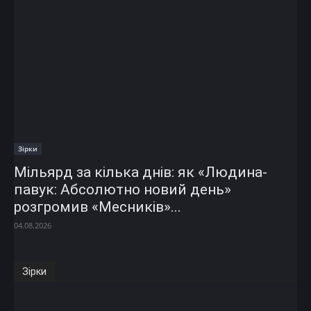
Зірки
Мільярд за кілька днів: як «Людина-
павук: Абсолютно новий день»
розгромив «Месників»...
04.08.2026
Зірки