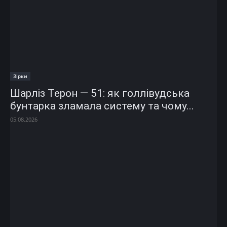
Зірки
Шарліз Терон — 51: як голлівудська
бунтарка зламала систему та чому...
05.08.2026