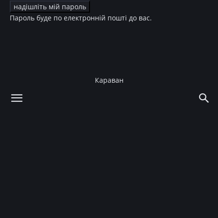
Пароль буде по електронній пошті до вас.
Караван
додому
Краса
Волосся