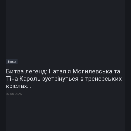
Зірки
Битва легенд: Наталія Могилевська та
Тіна Кароль зустрінуться в тренерських
кріслах...
07.08.2026