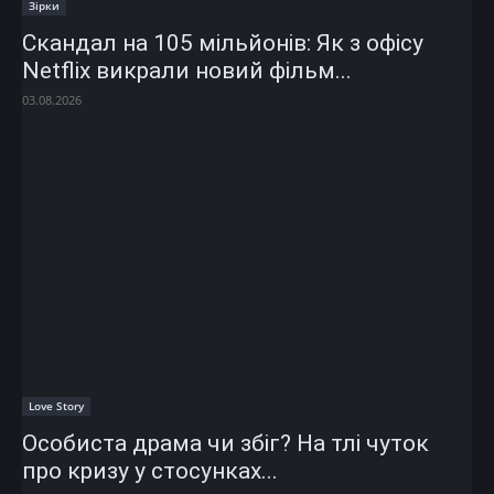
Зірки
Скандал на 105 мільйонів: Як з офісу
Netflix викрали новий фільм...
03.08.2026
Love Story
Особиста драма чи збіг? На тлі чуток
про кризу у стосунках...