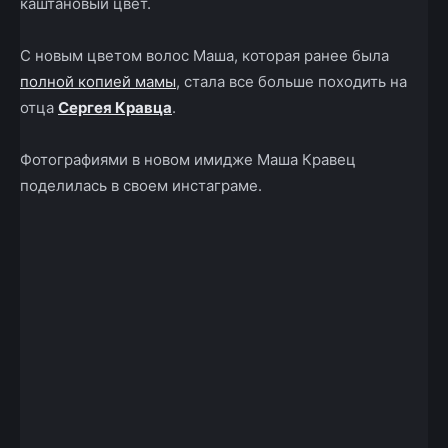
каштановый цвет.
С новым цветом волос Маша, которая ранее была
полной копией мамы
, стала все больше походить на
отца
Сергея Кравца
.
Фотографиями в новом имидже Маша Кравец
поделилась в своем инстаграме.