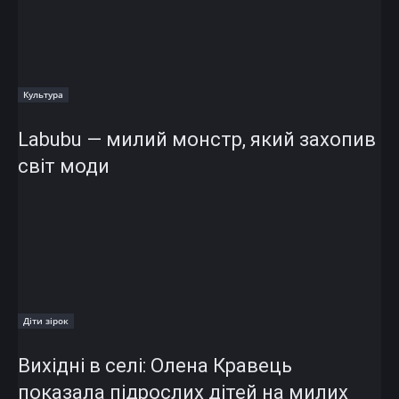
Культура
Labubu — милий монстр, який захопив
світ моди
Діти зірок
Вихідні в селі: Олена Кравець
показала підрослих дітей на милих