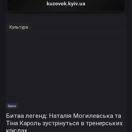
kuzovok.kyiv.ua
Культура
Зірки
Битва легенд: Наталія Могилевська та
Тіна Кароль зустрінуться в тренерських
кріслах...