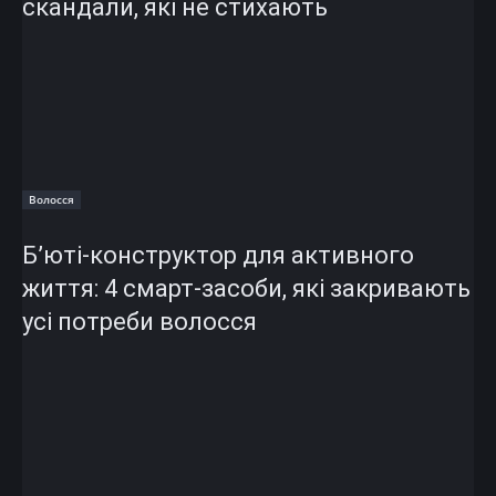
скандали, які не стихають
Волосся
Б’юті-конструктор для активного
життя: 4 смарт-засоби, які закривають
усі потреби волосся