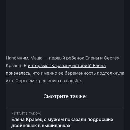
Напомним, Маша — первый ребенок Елены и Сергея
Кравец. В
интервью “Каравану историй” Елена
призналась
, что именно ее беременность подтолкнула
их с Сергеем к решению о свадьбе.
Смотрите также:
ЧИТАЙТЕ ТАКОЖ
Елена Кравец с мужем показали подросших
двойняшек в вышиванках