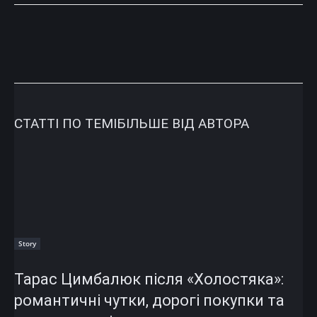
СТАТТІ ПО ТЕМІ
БІЛЬШЕ ВІД АВТОРА
Story
Тарас Цимбалюк після «Холостяка»:
романтичні чутки, дорогі покупки та