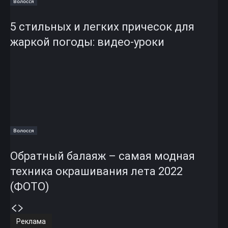
Волосся
5 стильных и легких причесок для
жаркой погоды: видео-уроки
Волосся
Обратный балаяж – самая модная
техника окрашивания лета 2022
(ФОТО)
Реклама