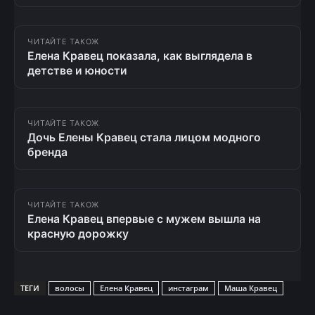
ЧИТАЙТЕ ТАКОЖ
Елена Кравец показала, как выглядела в
детстве и юности
ЧИТАЙТЕ ТАКОЖ
Дочь Елены Кравец стала лицом модного
бренда
ЧИТАЙТЕ ТАКОЖ
Елена Кравец впервые с мужем вышла на
красную дорожку
ТЕГИ
волосы
Елена Кравец
инстаграм
Маша Кравец