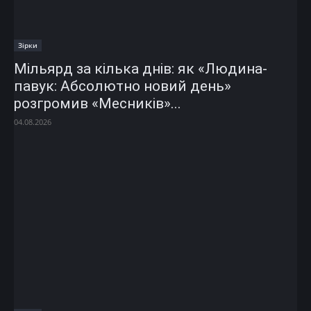
Зірки
Мільярд за кілька днів: як «Людина-
павук: Абсолютно новий день»
розгромив «Месників»...
04.08.2026