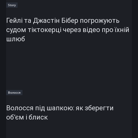
Story
Гейлі та Джастін Бібер погрожують
судом тіктокерці через відео про їхній
шлюб
Волосся
Волосся під шапкою: як зберегти
об’єм і блиск