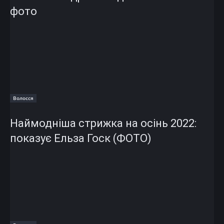
фото
Волосся
Наймодніша стрижка на осінь 2022:
показує Ельза Госк (ФОТО)