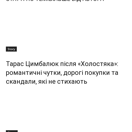
Story
Тарас Цимбалюк після «Холостяка»:
романтичні чутки, дорогі покупки та
скандали, які не стихають