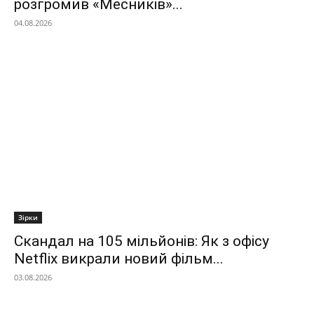
розгромив «Месників»...
04.08.2026
Зірки
Скандал на 105 мільйонів: Як з офісу
Netflix викрали новий фільм...
03.08.2026