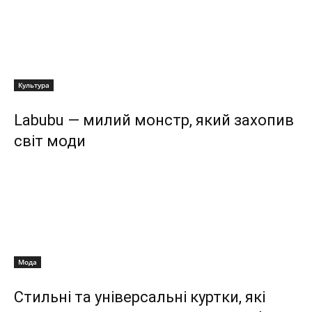
Культура
Labubu — милий монстр, який захопив
світ моди
Мода
Стильні та універсальні куртки, які