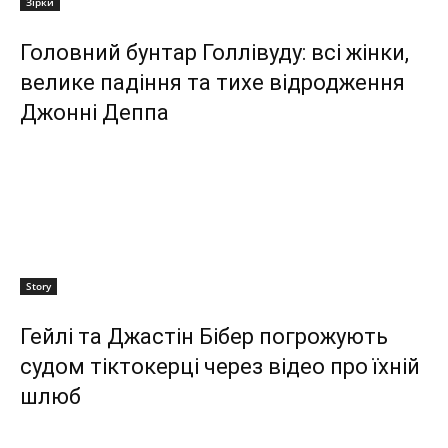
Зірки
Головний бунтар Голлівуду: всі жінки,
велике падіння та тихе відродження
Джонні Деппа
Story
Гейлі та Джастін Бібер погрожують
судом тіктокерці через відео про їхній
шлюб