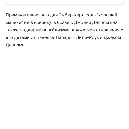
Примечательно, что для Эмбер Херд роль “хорошей
мачехи” не в новинку: в браке с Джонни Деппом она
также поддерживала близкие, дружеские отношения с
его детьми от Ванессы Паради – Лили-Роуз и Джеком
Деппами.