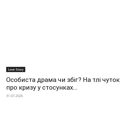
Love Story
Особиста драма чи збіг? На тлі чуток
про кризу у стосунках...
31.07.2026