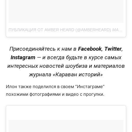
ПУБЛИКАЦИЯ ОТ AMBER HEARD (@AMBERHEARD)
МАЙ 30 2017 В 2:00 PDT
Присоединяйтесь к нам в
Facebook
,
Twitter
,
Instagram
— и всегда будьте в курсе самых
интересных новостей шоубиза и материалов
журнала «Караван историй»
Илон также поделился в своем “Инстаграме”
похожими фотографиями и видео с прогулки.