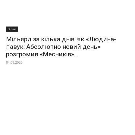
Зірки
Мільярд за кілька днів: як «Людина-
павук: Абсолютно новий день»
розгромив «Месників»...
04.08.2026