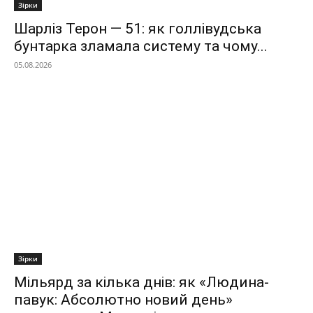
Зірки
Шарліз Терон — 51: як голлівудська
бунтарка зламала систему та чому...
05.08.2026
Зірки
Мільярд за кілька днів: як «Людина-
павук: Абсолютно новий день»