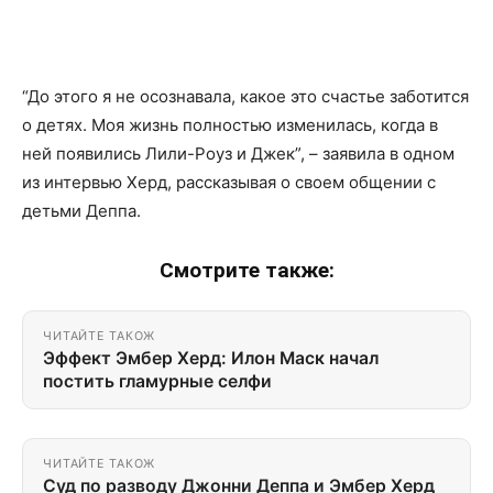
“До этого я не осознавала, какое это счастье заботится
о детях. Моя жизнь полностью изменилась, когда в
ней появились Лили-Роуз и Джек”, – заявила в одном
из интервью Херд, рассказывая о своем общении с
детьми Деппа.
Смотрите также:
ЧИТАЙТЕ ТАКОЖ
Эффект Эмбер Херд: Илон Маск начал
постить гламурные селфи
ЧИТАЙТЕ ТАКОЖ
Суд по разводу Джонни Деппа и Эмбер Херд