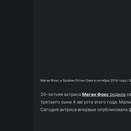
Меган Фокс и Брайан Остин Грин в октябре 2014 года / Ф
30-летняя актриса
Меган Фокс
родила
св
третьего сына 4 августа этого года. М
Сегодня актриса впервые опубликовала 