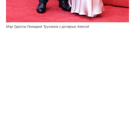
Мэр Одессы Геннадий Труханов с дочерью Алисой