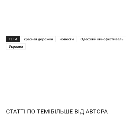
ТЕГИ
красная дорожка
новости
Одесский кинофестиваль
Украина
СТАТТІ ПО ТЕМІ
БІЛЬШЕ ВІД АВТОРА