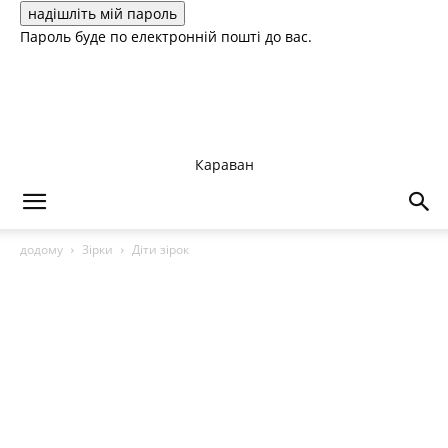
Пароль буде по електронній пошті до вас.
Караван
додому
Зірки
Діти зірок