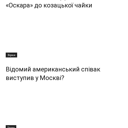
«Оскара» до козацької чайки
Зірки
Відомий американський співак
виступив у Москві?
Story