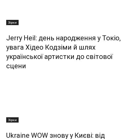
Зірки
Jerry Heil: день народження у Токіо,
увага Хідео Кодзіми й шлях
української артистки до світової
сцени
Зірки
Ukraine WOW знову у Києві: від