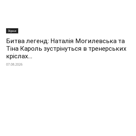
Зірки
Битва легенд: Наталія Могилевська та
Тіна Кароль зустрінуться в тренерських
кріслах...
07.08.2026