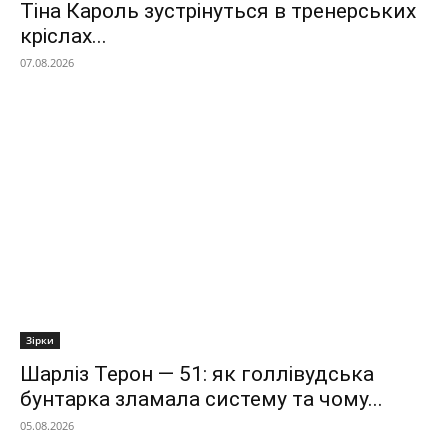
Тіна Кароль зустрінуться в тренерських
кріслах...
07.08.2026
Зірки
Шарліз Терон — 51: як голлівудська
бунтарка зламала систему та чому...
05.08.2026