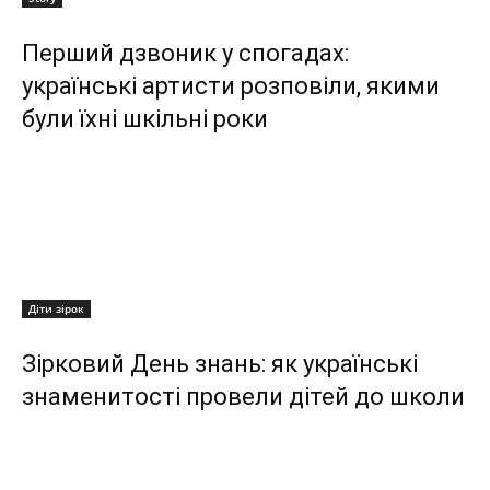
Перший дзвоник у спогадах:
українські артисти розповіли, якими
були їхні шкільні роки
Діти зірок
Зірковий День знань: як українські
знаменитості провели дітей до школи