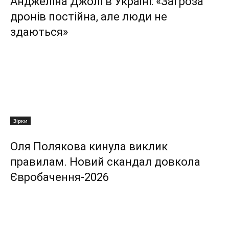
Анджеліна Джолі в Україні: «Загроза
дронів постійна, але люди не
здаються»
Зірки
Оля Полякова кинула виклик
правилам. Новий скандал довкола
Євробачення-2026