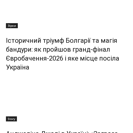
Зірки
Історичний тріумф Болгарії та магія
бандури: як пройшов гранд-фінал
Євробачення-2026 і яке місце посіла
Україна
Story