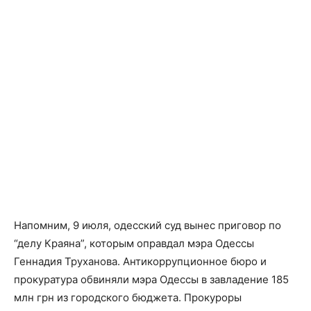
Напомним, 9 июля, одесский суд вынес приговор по
“делу Краяна”, которым оправдал мэра Одессы
Геннадия Труханова. Антикоррупционное бюро и
прокуратура обвиняли мэра Одессы в завладение 185
млн грн из городского бюджета. Прокуроры