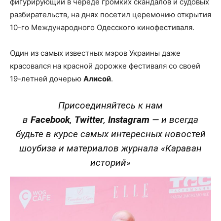
фигурирующий в череде громких скандалов и судовых
разбирательств, на днях посетил церемонию открытия
10-го Международного Одесского кинофестиваля.
Один из самых известных мэров Украины даже
красовался на красной дорожке фестиваля со своей
19-летней дочерью
Алисой
.
Присоединяйтесь к нам
в
Facebook
,
Twitter
,
Instagram
—
и всегда
будьте в курсе самых интересных новостей
шоубиза и материалов журнала «Караван
историй»