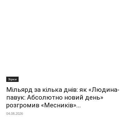
Зірки
Мільярд за кілька днів: як «Людина-
павук: Абсолютно новий день»
розгромив «Месників»...
04.08.2026