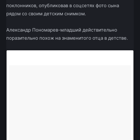
поклонников, опубликовав в соцсетях фото сына
рядом со своим детским снимком.
Александр Пономарев-младший действительно
поразительно похож на знаменитого отца в детстве.