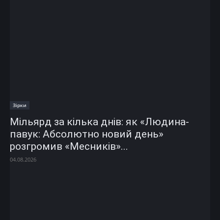
Зірки
Мільярд за кілька днів: як «Людина-
павук: Абсолютно новий день»
розгромив «Месників»...
04.08.2026