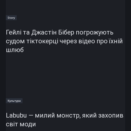
Story
Гейлі та Джастін Бібер погрожують
судом тіктокерці через відео про їхній
шлюб
Культура
Labubu — милий монстр, який захопив
світ моди