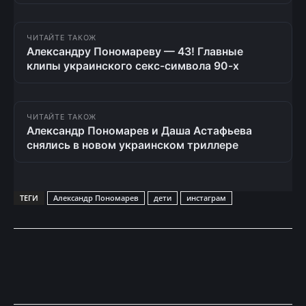
ЧИТАЙТЕ ТАКОЖ
Александру Пономареву — 43! Главные
клипы украинского секс-символа 90-х
ЧИТАЙТЕ ТАКОЖ
Александр Пономарев и Даша Астафьева
снялись в новом украинском триллере
ТЕГИ
Александр Пономарев
дети
инстаграм