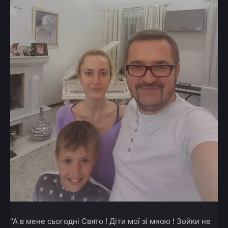
“А в мене сьогодні Свято ! Діти мої зі мною ! Зойки не