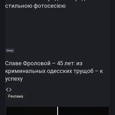
стильною фотосесією
Story
Славе Фроловой – 45 лет: из
криминальных одесских трущоб – к
успеху
Реклама