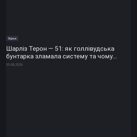
Зірки
Шарліз Терон — 51: як голлівудська
бунтарка зламала систему та чому...
05.08.2026