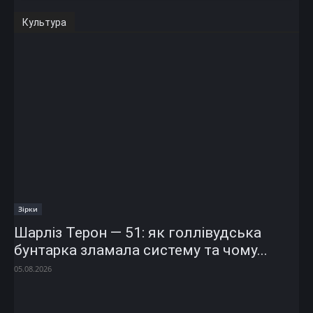
Культура
Зірки
Шарліз Терон — 51: як голлівудська
бунтарка зламала систему та чому...
05.08.2026