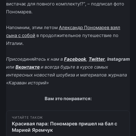
вистачає для повного комплекту!?”, – подписал фото
Пономарев.
Напомним, этим летом
Александр Пономарев взял
сына с собой
в продолжительное путешествие по
Италии.
Присоединяйтесь к нам в
Facebook
,
Twitter
,
Instagram
или
Вконтакте
и всегда будьте в курсе самых
интересных новостей шоубиза и материалов журнала
«Караван историй»
Вам это понравится:
ЧИТАЙТЕ ТАКОЖ
Красивая пара: Пономарев пришел на бал с
Марией Яремчук