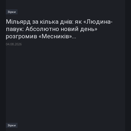
Зірки
Мільярд за кілька днів: як «Людина-
павук: Абсолютно новий день»
розгромив «Месників»...
04.08.2026
Зірки