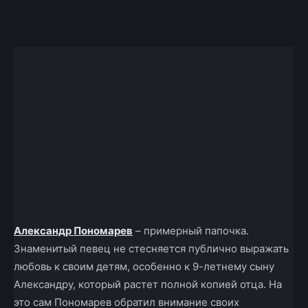
Facebook
X
Telegram
Copy U
Александр Пономарев
– примерный папочка.
Знаменитый певец не стесняется публично выражать
любовь к своим детям, особенно к 9-летнему сыну
Александру, который растет полной копией отца. На
это сам Пономарев обратил внимание своих