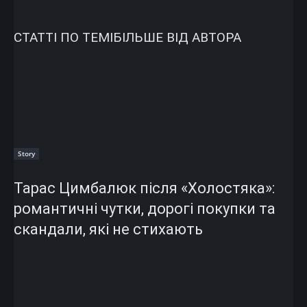
СТАТТІ ПО ТЕМІ
БІЛЬШЕ ВІД АВТОРА
Story
Тарас Цимбалюк після «Холостяка»:
романтичні чутки, дорогі покупки та
скандали, які не стихають