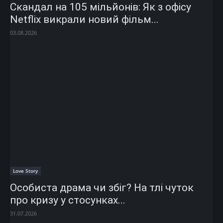
Скандал на 105 мільйонів: Як з офісу
Netflix викрали новий фільм...
03.08.2026
Love Story
Особиста драма чи збіг? На тлі чуток
про кризу у стосунках...
31.07.2026