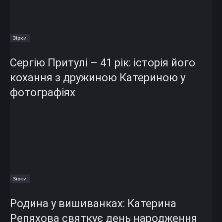
Зірки
Сергію Притулі – 41 рік: історія його
кохання з дружиною Катериною у
фотографіях
Зірки
Родина у вишиванках: Катерина
Репяхова святкує день народження