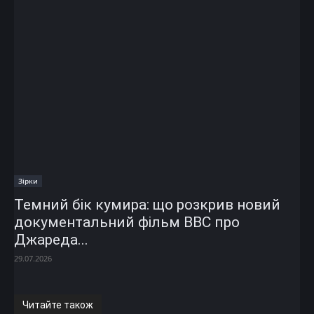
Зірки
Темний бік кумира: що розкрив новий
документальний фільм ВВС про
Джареда...
29.07.2026
Читайте також