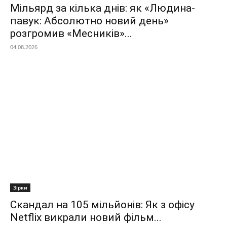
Мільярд за кілька днів: як «Людина-
павук: Абсолютно новий день»
розгромив «Месників»...
04.08.2026
Зірки
Скандал на 105 мільйонів: Як з офісу
Netflix викрали новий фільм...