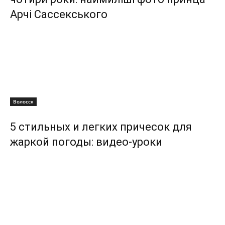
Арчі Сассекського
Волосся
5 стильных и легких причесок для
жаркой погоды: видео-уроки