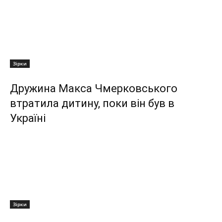
Зірки
Дружина Макса Чмерковського
втратила дитину, поки він був в
Україні
Зірки