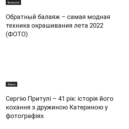
Волосся
Обратный балаяж – самая модная
техника окрашивания лета 2022
(ФОТО)
Зірки
Сергію Притулі – 41 рік: історія його
кохання з дружиною Катериною у
фотографіях