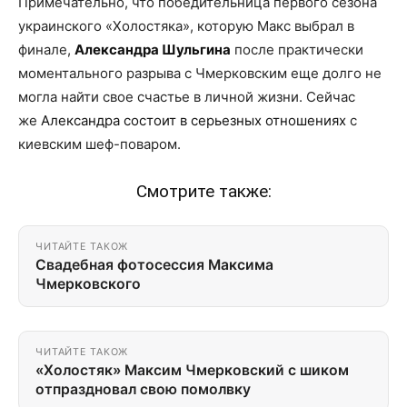
Примечательно, что победительница первого сезона
украинского «Холостяка», которую Макс выбрал в
финале,
Александра Шульгина
после практически
моментального разрыва с Чмерковским еще долго не
могла найти свое счастье в личной жизни. Сейчас
же
Александра состоит в серьезных отношениях
с
киевским шеф-поваром.
Смотрите также:
ЧИТАЙТЕ ТАКОЖ
Свадебная фотосессия Максима
Чмерковского
ЧИТАЙТЕ ТАКОЖ
«Холостяк» Максим Чмерковский с шиком
отпраздновал свою помолвку