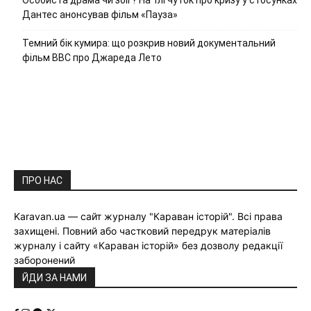
Дантес анонсував фільм «Пауза»
Темний бік кумира: що розкрив новий документальний
фільм ВВС про Джареда Лето
ПРО НАС
Karavan.ua — сайт журналу "Караван історій". Всі права
захищені. Повний або частковий передрук матеріалів
журналу і сайту «Караван історій» без дозволу редакції
заборонений
ЙДИ ЗА НАМИ