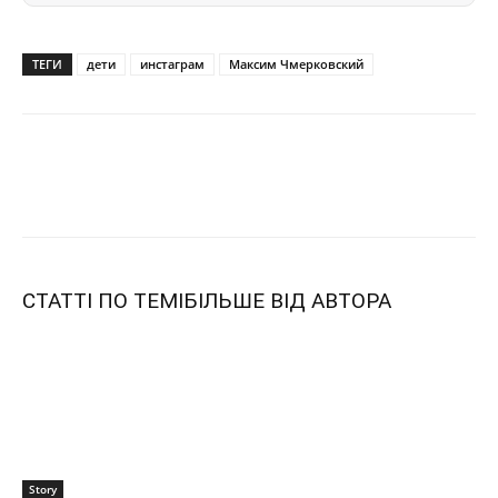
ТЕГИ
дети
инстаграм
Максим Чмерковский
СТАТТІ ПО ТЕМІ
БІЛЬШЕ ВІД АВТОРА
Story