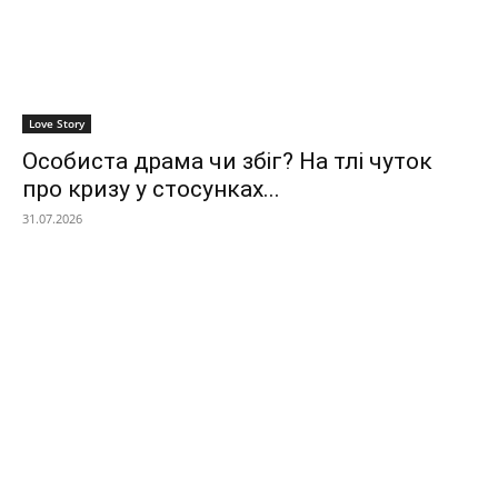
Love Story
Особиста драма чи збіг? На тлі чуток
про кризу у стосунках...
31.07.2026