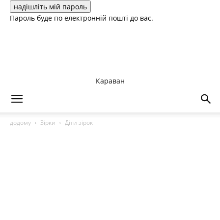
Пароль буде по електронній пошті до вас.
Караван
додому
Зірки
Діти зірок