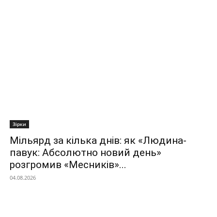
Зірки
Мільярд за кілька днів: як «Людина-
павук: Абсолютно новий день»
розгромив «Месників»...
04.08.2026