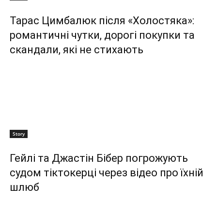
Тарас Цимбалюк після «Холостяка»:
романтичні чутки, дорогі покупки та
скандали, які не стихають
Story
Гейлі та Джастін Бібер погрожують
судом тіктокерці через відео про їхній
шлюб