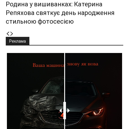
Родина у вишиванках: Катерина
Репяхова святкує день народження
стильною фотосесією
Реклама