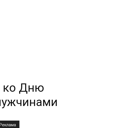
и ко Дню
 мужчинами
Реклама