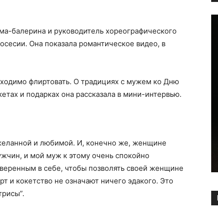
има-балерина и руководитель хореографического
осесии. Она показала романтическое видео, в
ходимо флиртовать. О традициях с мужем ко Дню
етах и подарках она рассказала в мини-интервью.
еланной и любимой. И, конечно же, женщине
жчин, и мой муж к этому очень спокойно
уверенным в себе, чтобы позволять своей женщине
рт и кокетство не означают ничего эдакого. Это
трисы”.