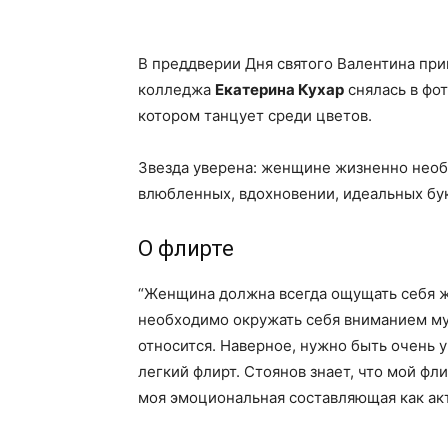
В преддверии Дня святого Валентина пр
колледжа
Екатерина Кухар
снялась в фот
котором танцует среди цветов.
Звезда уверена: женщине жизненно необ
влюбленных, вдохновении, идеальных бук
О флирте
“Женщина должна всегда ощущать себя ж
необходимо окружать себя вниманием му
относится. Наверное, нужно быть очень 
легкий флирт. Стоянов знает, что мой фли
моя эмоциональная составляющая как ак