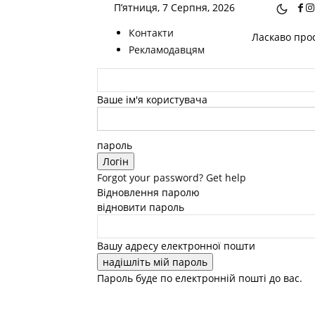
П’ятниця, 7 Серпня, 2026
Контакти
Ласкаво прос
Рекламодавцям
Ваше ім'я користувача
пароль
Forgot your password? Get help
Відновлення паролю
відновити пароль
Вашу адресу електронної пошти
Пароль буде по електронній пошті до вас.