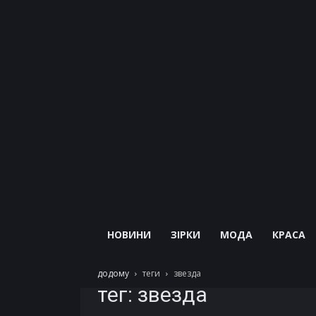
НОВИНИ
ЗІРКИ
МОДА
КРАСА
додому
теги
звезда
тег: звезда