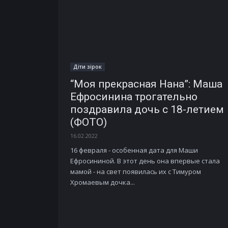
Діти зірок
“Моя прекрасная Нана”: Маша
Ефросинина трогательно
поздравила дочь с 18-летием
(ФОТО)
16.02.2022
16 февраля - особенная дата для Маши
Ефросининой. В этот день она впервые стала
мамой - на свет появилась их с Тимуром
Хромаевым дочка...