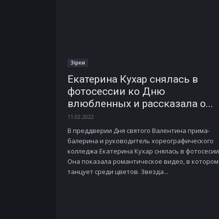
Зірки
Екатерина Кухар снялась в
фотосессии ко Дню
влюбленных и рассказала о...
11.02.2022
В преддверии Дня святого Валентина прима-
балерина и руководитель хореографического
колледжа Екатерина Кухар снялась в фотосесии
Она показала романтическое видео, в котором
танцует среди цветов. Звезда...