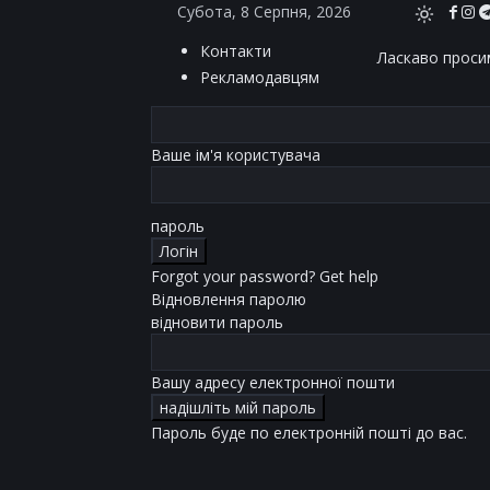
Субота, 8 Серпня, 2026
Контакти
Ласкаво просим
Рекламодавцям
Ваше ім'я користувача
пароль
Forgot your password? Get help
Відновлення паролю
відновити пароль
Вашу адресу електронної пошти
Пароль буде по електронній пошті до вас.