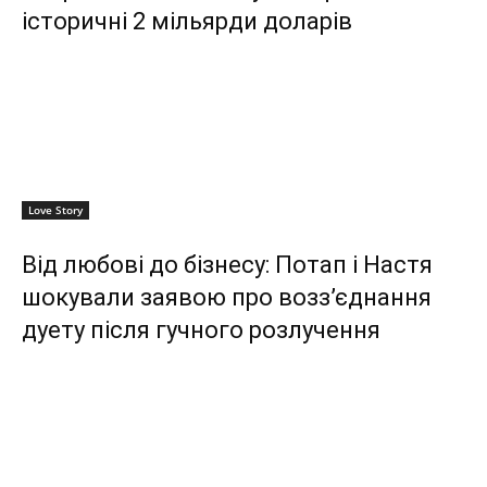
історичні 2 мільярди доларів
Love Story
Від любові до бізнесу: Потап і Настя
шокували заявою про возз’єднання
дуету після гучного розлучення