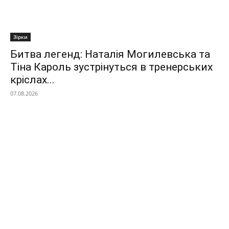
Зірки
Битва легенд: Наталія Могилевська та
Тіна Кароль зустрінуться в тренерських
кріслах...
07.08.2026