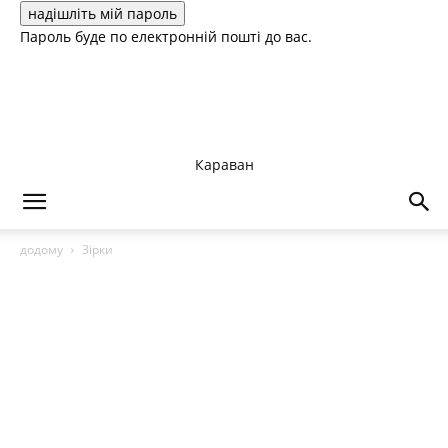
Пароль буде по електронній пошті до вас.
Караван
додому
Зірки