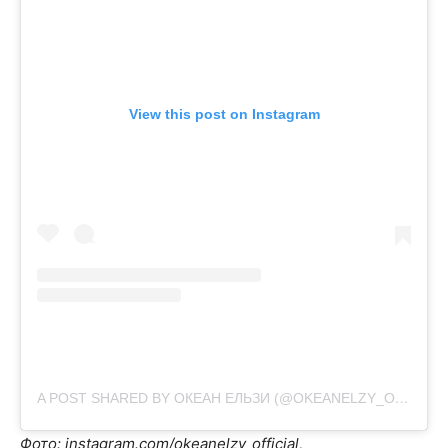
View this post on Instagram
A POST SHARED BY ОКЕАН ЕЛЬЗИ (@OKEANELZY_OFFICIAL)
Фото: instagram.com/okeanelzy_official,