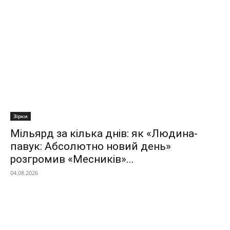
Зірки
Мільярд за кілька днів: як «Людина-
павук: Абсолютно новий день»
розгромив «Месників»...
04.08.2026