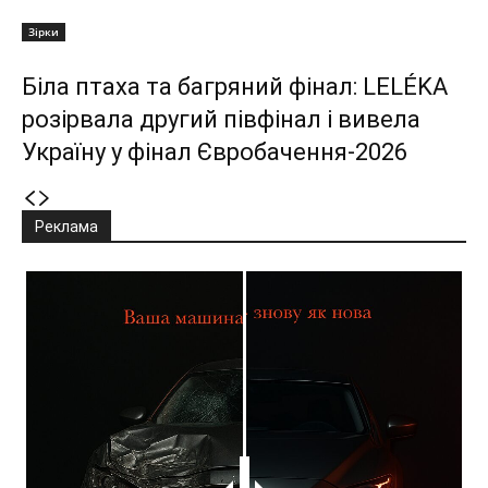
Зірки
Біла птаха та багряний фінал: LELÉKA
розірвала другий півфінал і вивела
Україну у фінал Євробачення-2026
Реклама