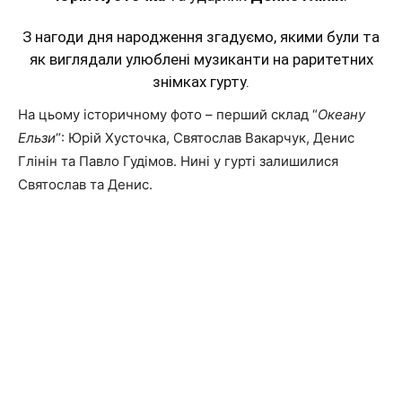
З нагоди дня народження згадуємо, якими були та
як виглядали улюблені музиканти на раритетних
знімках гурту.
На цьому історичному фото – перший склад “
Океану
Ельзи
“: Юрій Хусточка, Святослав Вакарчук, Денис
Глінін та Павло Гудімов.
Нині у гурті залишилися
Святослав та Денис.