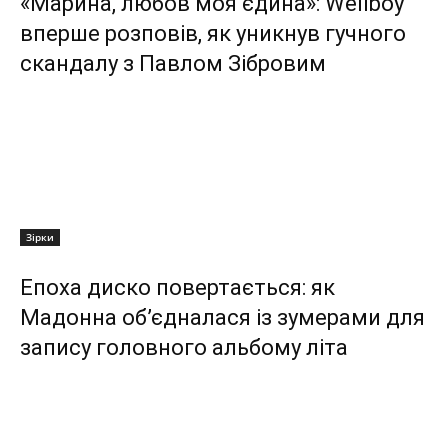
«Марина, любов моя єдина»: Wellboy
вперше розповів, як уникнув гучного
скандалу з Павлом Зібровим
Зірки
Епоха диско повертається: як
Мадонна об’єдналася із зумерами для
запису головного альбому літа