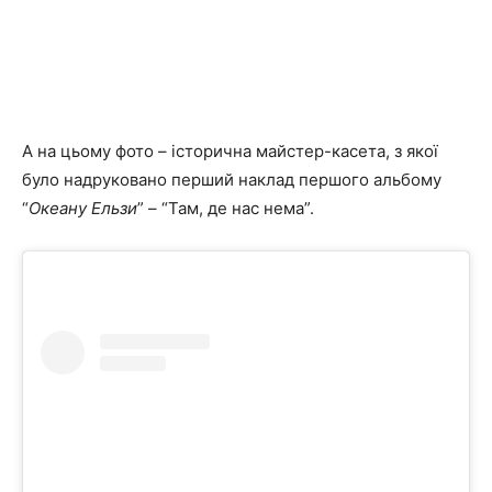
А на цьому фото – історична майстер-касета, з якої
було надруковано перший наклад першого альбому
“
Океану Ельзи
” – “Там, де нас нема”.