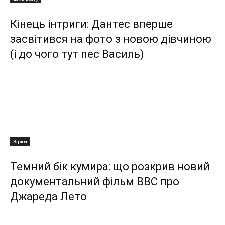
Кінець інтриги: Дантес вперше
засвітився на фото з новою дівчиною
(і до чого тут пес Василь)
Зірки
Темний бік кумира: що розкрив новий
документальний фільм ВВС про
Джареда Лето