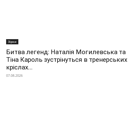
Зірки
Битва легенд: Наталія Могилевська та
Тіна Кароль зустрінуться в тренерських
кріслах...
07.08.2026