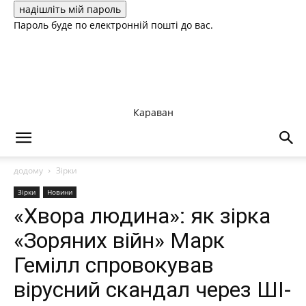
Пароль буде по електронній пошті до вас.
Караван
додому
Зірки
Зірки
Новини
«Хвора людина»: як зірка
«Зоряних війн» Марк
Гемілл спровокував
вірусний скандал через ШІ-