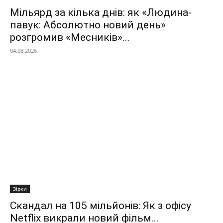
Мільярд за кілька днів: як «Людина-
павук: Абсолютно новий день»
розгромив «Месників»...
04.08.2026
Зірки
Скандал на 105 мільйонів: Як з офісу
Netflix викрали новий фільм...