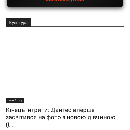
Культура
Love Story
Кінець інтриги: Дантес вперше
засвітився на фото з новою дівчиною
(і...