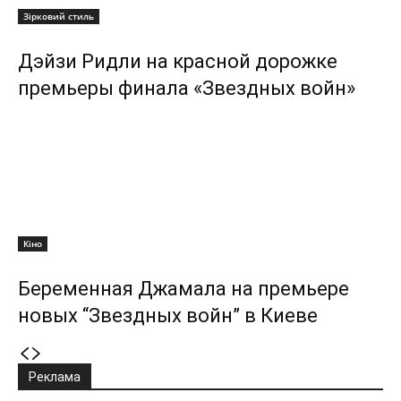
Зірковий стиль
Дэйзи Ридли на красной дорожке
премьеры финала «Звездных войн»
Кіно
Беременная Джамала на премьере
новых “Звездных войн” в Киеве
Реклама