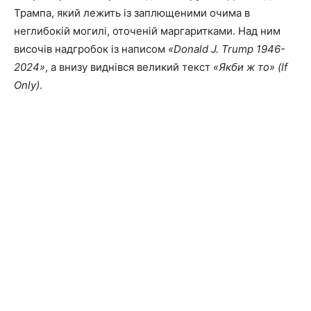
Трампа, який лежить із заплющеними очима в
неглибокій могилі, оточеній маргаритками. Над ним
височів надгробок із написом
«Donald J. Trump 1946-
2024»
, а внизу виднівся великий текст
«Якби ж то» (If
Only)
.