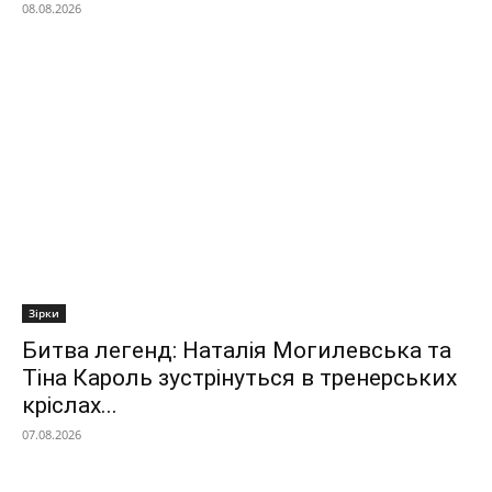
08.08.2026
Зірки
Битва легенд: Наталія Могилевська та
Тіна Кароль зустрінуться в тренерських
кріслах...
07.08.2026