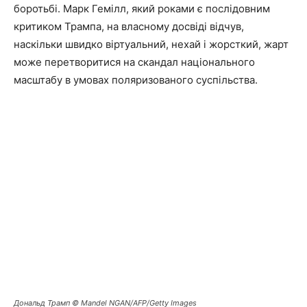
боротьбі. Марк Гемілл, який роками є послідовним
критиком Трампа, на власному досвіді відчув,
наскільки швидко віртуальний, нехай і жорсткий, жарт
може перетворитися на скандал національного
масштабу в умовах поляризованого суспільства.
Дональд Трамп © Mandel NGAN/AFP/Getty Images