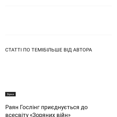
СТАТТІ ПО ТЕМІ
БІЛЬШЕ ВІД АВТОРА
Зірки
Раян Гослінг приєднується до
всесвіту «Зоряних війн»