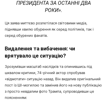
ПРЕЗИДЕНТА ЗА ОСТАННІ ДВА
РОКИ»
.
Ця заява миттєво розлетілася світовими медіа,
піднявши хвилю обурення як серед політиків, так і
серед обурених фанатів.
Видалення та вибачення: чи
врятувало це ситуацію?
Зрозумівши масштаб наслідків та опинившись під
шквалом критики, 74-річний актор спробував
«відмотати» ситуацію назад. Він видалив оригінальний
пост із ШІ-могилою та замінив його на нову публікацію
з просто невдалим фото Трампа, супроводивши це
поясненням: