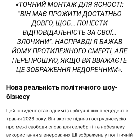
«ТОЧНИЙ МОНТАЖ ДЛЯ ЯСНОСТІ:
“ВІН МАЄ ПРОЖИТИ ДОСТАТНЬО
ДОВГО, ЩОБ… ПОНЕСТИ
ВІДПОВІДАЛЬНІСТЬ ЗА СВОЇ…
ЗЛОЧИНИ”. НАСПРАВДІ Я БАЖАВ
ЙОМУ ПРОТИЛЕЖНОГО СМЕРТІ, АЛЕ
ПЕРЕПРОШУЮ, ЯКЩО ВИ ВВАЖАЄТЕ
ЦЕ ЗОБРАЖЕННЯ НЕДОРЕЧНИМ».
Нова реальність політичного шоу-
бізнесу
Цей інцидент став одним із найгучніших прецедентів
травня 2026 року. Він вкотре підняв гостру дискусію
про межі свободи слова для селебріті та небезпеку
використання згенерованих ШІ зображень у політичній