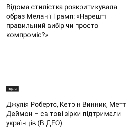
Відома стилістка розкритикувала
образ Меланії Трамп: «Нарешті
правильний вибір чи просто
компроміс?»
Зірки
Джулія Робертс, Кетрін Винник, Метт
Деймон – світові зірки підтримали
українців (ВІДЕО)