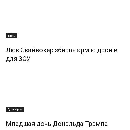
Зірки
Люк Скайвокер збирає армію дронів
для ЗСУ
Діти зірок
Младшая дочь Дональда Трампа