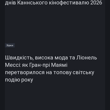
днів Каннського кінофестивалю 2026
Зірки
Швидкість, висока мода та Ліонель
Мессі: як Гран-прі Маямі
перетворилося на топову світську
подію року