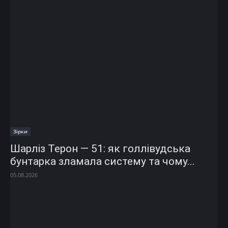
Зірки
Шарліз Терон — 51: як голлівудська
бунтарка зламала систему та чому...
05.08.2026