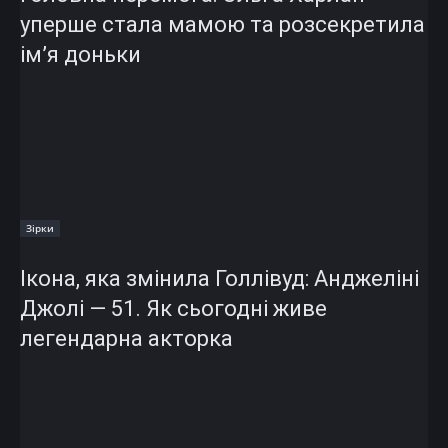
уперше стала мамою та розсекретила
ім’я доньки
Зірки
Ікона, яка змінила Голлівуд: Анджеліні
Джолі — 51. Як сьогодні живе
легендарна акторка