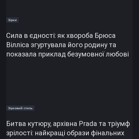
Зірки
Сила в єдності: як хвороба Брюса
Вілліса згуртувала його родину та
показала приклад безумовної любові
Зірковий стиль
Битва кутюру, архівна Prada та тріумф
зрілості: найкращі образи фінальних