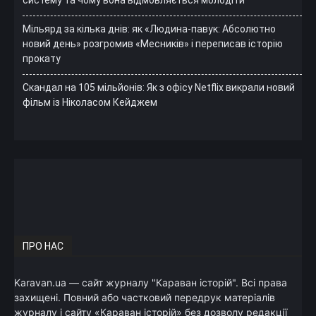
Мільярд за кілька днів: як «Людина-павук: Абсолютно
новий день» розгромив «Месників» і переписав історію
прокату
Скандал на 105 мільйонів: Як з офісу Netflix викрали новий
фільм із Ніколасом Кейджем
ПРО НАС
Karavan.ua — сайт журналу "Караван історій". Всі права
захищені. Повний або частковий передрук матеріалів
журналу і сайту «Караван історій» без дозволу редакції