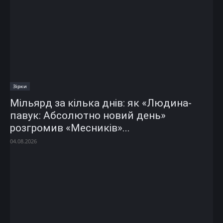
Зірки
Мільярд за кілька днів: як «Людина-
павук: Абсолютно новий день»
розгромив «Месників»...
04.08.2026