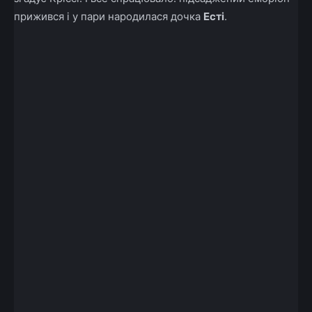
прижився і у пари народилася дочка
Есті
.