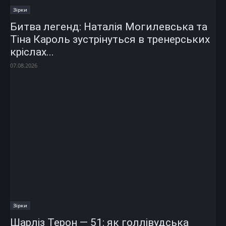
Зірки
Битва легенд: Наталія Могилевська та
Тіна Кароль зустрінуться в тренерських
кріслах...
07.08.2026
Зірки
Шарліз Терон — 51: як голлівудська