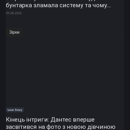
бунтарка зламала систему та чому...
05.08.2026
Зірки
Love Story
Кінець інтриги: Дантес вперше
засвітився на фото з новою дівчиною