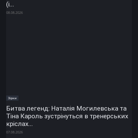
(і...
08.08.2026
Зірки
Битва легенд: Наталія Могилевська та
Тіна Кароль зустрінуться в тренерських
кріслах...
07.08.2026