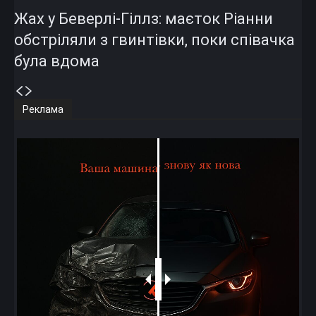
Жах у Беверлі-Гіллз: маєток Ріанни
обстріляли з гвинтівки, поки співачка
була вдома
Реклама