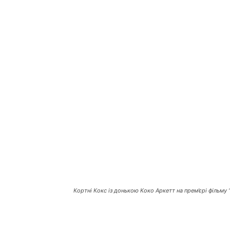
Кортні Кокс із донькою Коко Аркетт на прем’єрі фільму 