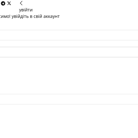
увійти
имо! увійдіть в свій аккаунт