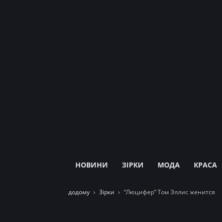
НОВИНИ
ЗІРКИ
МОДА
КРАСА
додому
Зірки
“Люцифер” Том Эллис женится