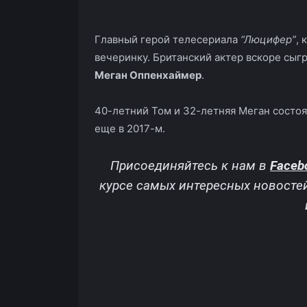
Главный герой телесериала
“Люцифер”
, 
вечеринку. Британский актер вскоре сыгр
Меган Оппенхаймер
.
40-летний Том и 32-летняя Меган состоят
еще в 2017-м.
Присоединяйтесь к нам в
Faceb
курсе самых интересных новосте