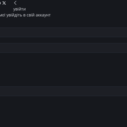
увійти
о! увійдіть в свій аккаунт