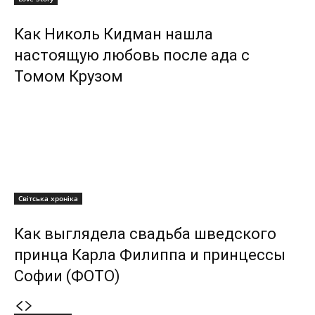
Как Николь Кидман нашла
настоящую любовь после ада с
Томом Крузом
Світська хроніка
Как выглядела свадьба шведского
принца Карла Филиппа и принцессы
Софии (ФОТО)