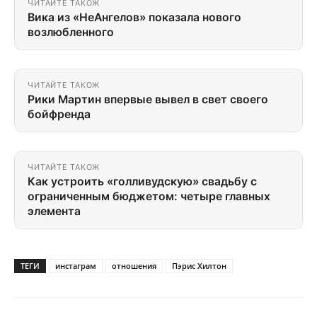
ЧИТАЙТЕ ТАКОЖ
Вика из «НеАнгелов» показала нового
возлюбленного
ЧИТАЙТЕ ТАКОЖ
Рики Мартин впервые вывел в свет своего
бойфренда
ЧИТАЙТЕ ТАКОЖ
Как устроить «голливудскую» свадьбу с
ограниченным бюджетом: четыре главных
элемента
ТЕГИ
инстаграм
отношения
Пэрис Хилтон