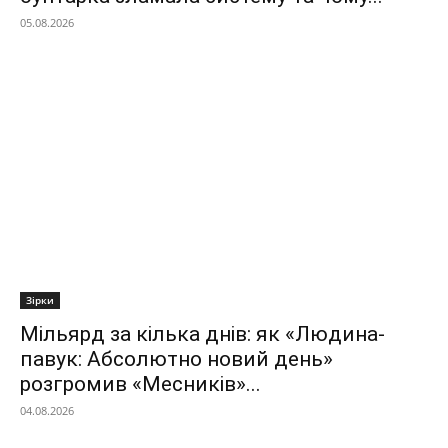
05.08.2026
Зірки
Мільярд за кілька днів: як «Людина-
павук: Абсолютно новий день»
розгромив «Месників»...
04.08.2026