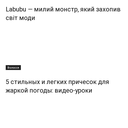
Labubu — милий монстр, який захопив
світ моди
Волосся
5 стильных и легких причесок для
жаркой погоды: видео-уроки