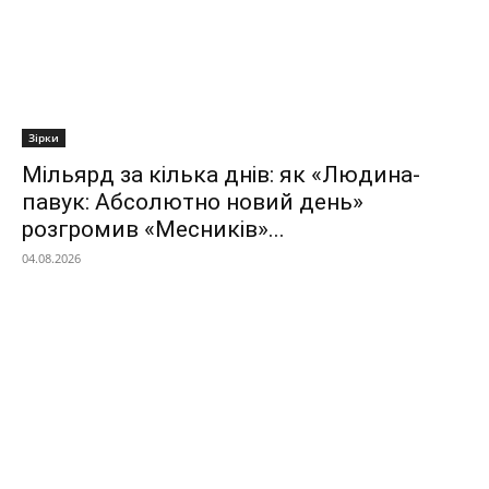
Зірки
Мільярд за кілька днів: як «Людина-
павук: Абсолютно новий день»
розгромив «Месників»...
04.08.2026