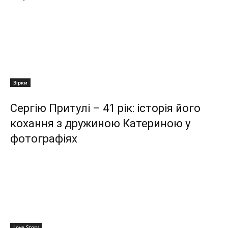
Зірки
Сергію Притулі – 41 рік: історія його
кохання з дружиною Катериною у
фотографіях
Love Story