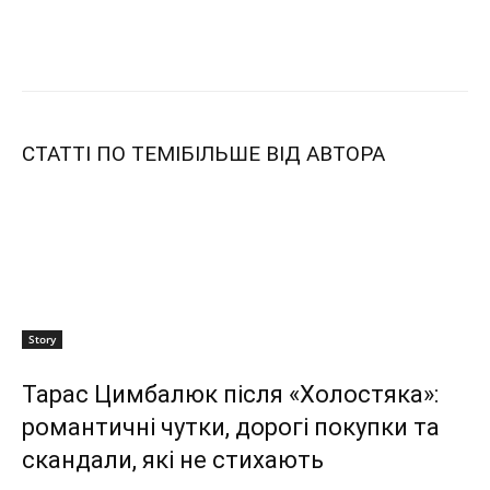
СТАТТІ ПО ТЕМІ
БІЛЬШЕ ВІД АВТОРА
Story
Тарас Цимбалюк після «Холостяка»:
романтичні чутки, дорогі покупки та
скандали, які не стихають