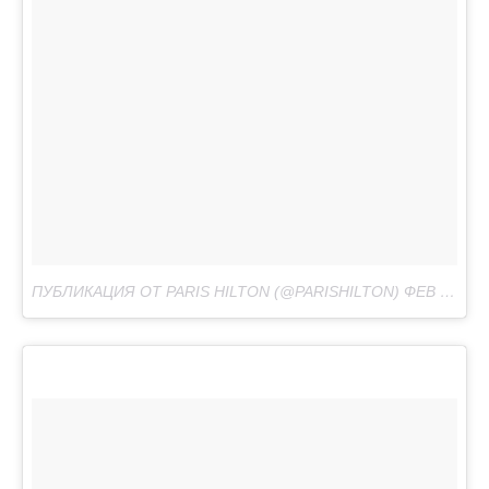
ПУБЛИКАЦИЯ ОТ PARIS HILTON (@PARISHILTON)
ФЕВ 18 2017 В 7:39 PST