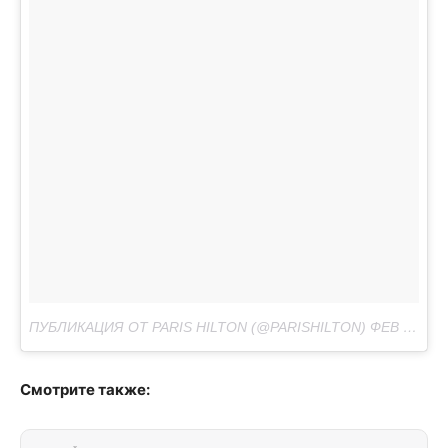
ПУБЛИКАЦИЯ ОТ PARIS HILTON (@PARISHILTON)
ФЕВ 20 2017 В 5:15 PST
Смотрите также: