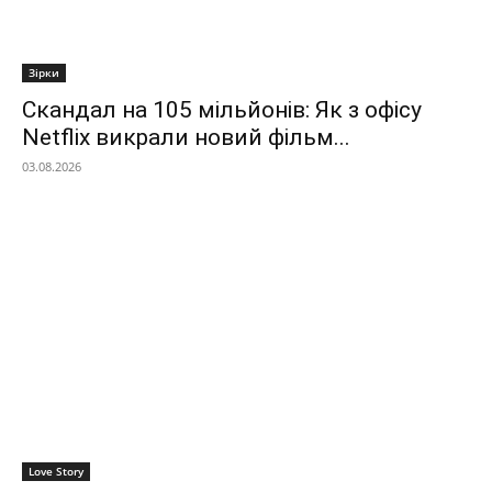
Зірки
Скандал на 105 мільйонів: Як з офісу
Netflix викрали новий фільм...
03.08.2026
Love Story