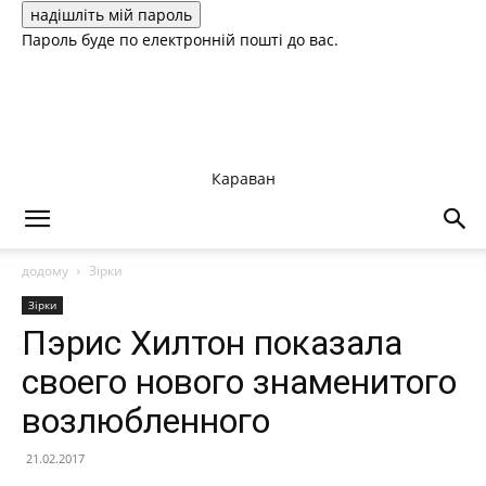
Пароль буде по електронній пошті до вас.
Караван
додому
Зірки
Зірки
Пэрис Хилтон показала
своего нового знаменитого
возлюбленного
21.02.2017