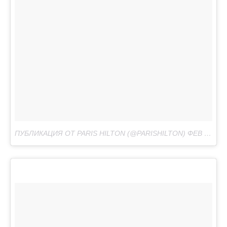
ПУБЛИКАЦИЯ ОТ PARIS HILTON (@PARISHILTON)
ФЕВ 19 2017 В 8:07 PST