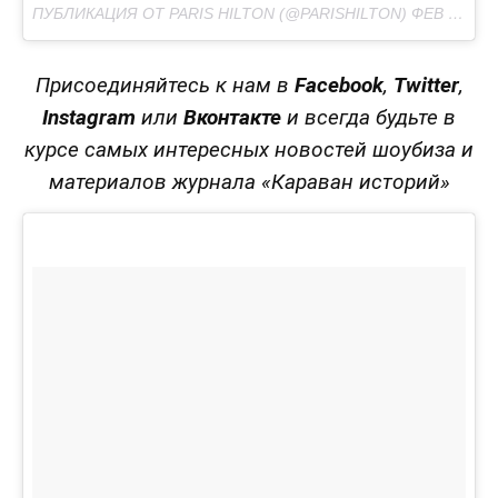
ПУБЛИКАЦИЯ ОТ PARIS HILTON (@PARISHILTON)
ФЕВ 19 2017 В 5:04 PST
Присоединяйтесь к нам в
Facebook
,
Twitter
,
Instagram
или
Вконтакте
и всегда будьте в
курсе самых интересных новостей шоубиза и
материалов журнала «Караван историй»