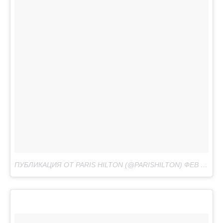
ПУБЛИКАЦИЯ ОТ PARIS HILTON (@PARISHILTON)
ФЕВ 19 2017 В 1:34 PST