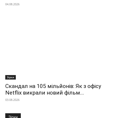
04.08.2026
Зірки
Скандал на 105 мільйонів: Як з офісу
Netflix викрали новий фільм...
03.08.2026
Зірки