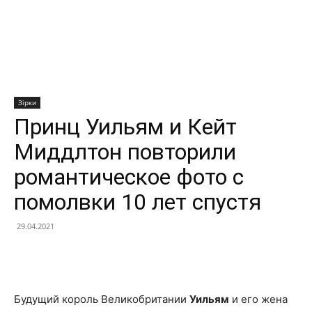
Зірки
Принц Уильям и Кейт
Миддлтон повторили
романтическое фото с
помолвки 10 лет спустя
29.04.2021
Facebook
X
Telegram
Copy U
Будущий король Великобритании
Уильям
и его жена