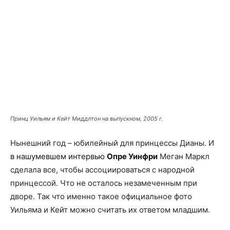
Принц Уильям и Кейт Миддлтон на выпускном, 2005 г.
Нынешний год – юбилейный для принцессы Дианы. И
в нашумевшем интервью
Опре Уинфри
Меган Маркл
сделала все, чтобы ассоциироваться с народной
принцессой. Что не осталось незамеченным при
дворе. Так что именно такое официальное фото
Уильяма и Кейт можно считать их ответом младшим.