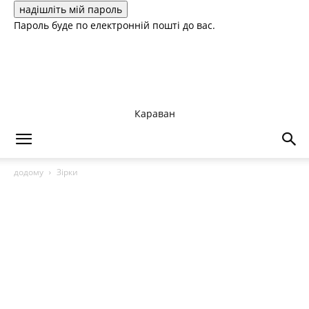
Пароль буде по електронній пошті до вас.
Караван
додому
Зірки