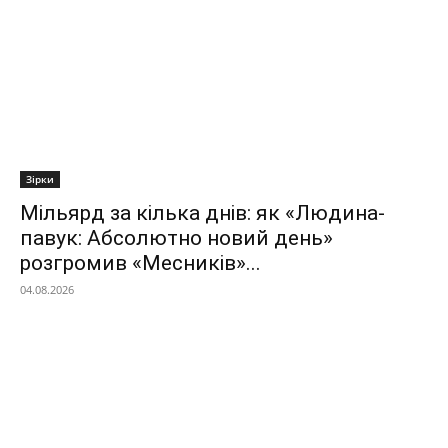
Зірки
Мільярд за кілька днів: як «Людина-
павук: Абсолютно новий день»
розгромив «Месників»...
04.08.2026