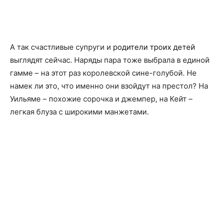
А так счастливые супруги и
родители троих детей
выглядят сейчас. Наряды пара тоже выбрала в единой
гамме – на этот раз королевской сине-голубой. Не
намек ли это, что именно они взойдут на престол? На
Уильяме – похожие сорочка и джемпер, на Кейт –
легкая блуза с широкими манжетами.