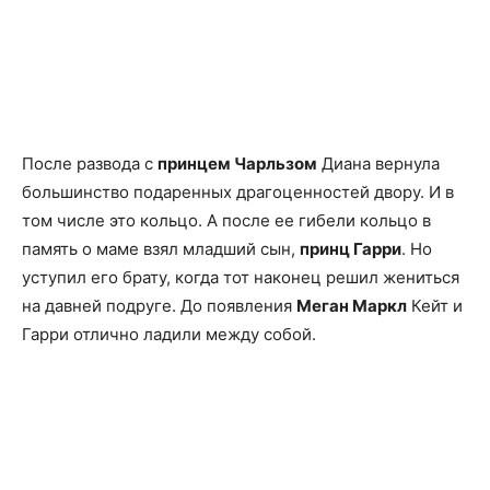
После развода с
принцем Чарльзом
Диана вернула
большинство подаренных драгоценностей двору. И в
том числе это кольцо. А после ее гибели кольцо в
память о маме взял младший сын,
принц Гарри
. Но
уступил его брату, когда тот наконец решил жениться
на давней подруге. До появления
Меган Маркл
Кейт и
Гарри отлично ладили между собой.