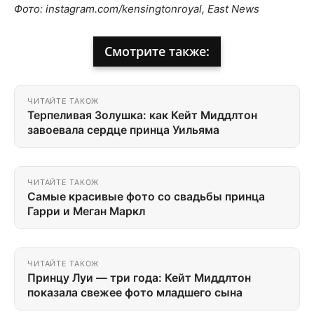
Фото: instagram.com/kensingtonroyal, East News
Смотрите также:
ЧИТАЙТЕ ТАКОЖ
Терпеливая Золушка: как Кейт Миддлтон
завоевала сердце принца Уильяма
ЧИТАЙТЕ ТАКОЖ
Самые красивые фото со свадьбы принца
Гарри и Меган Маркл
ЧИТАЙТЕ ТАКОЖ
Принцу Луи — три года: Кейт Миддлтон
показала свежее фото младшего сына