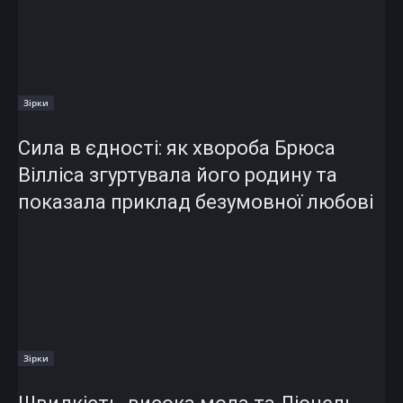
Зірки
Сила в єдності: як хвороба Брюса
Вілліса згуртувала його родину та
показала приклад безумовної любові
Зірки