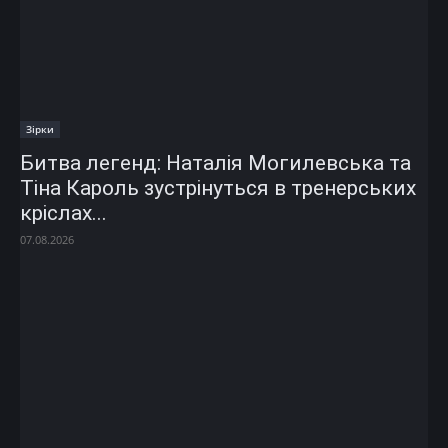
Зірки
Битва легенд: Наталія Могилевська та
Тіна Кароль зустрінуться в тренерських
кріслах...
07.08.2026