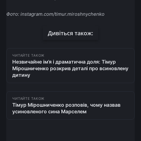
Фото: instagram.com/timur.miroshnychenko
Дивіться також:
ЧИТАЙТЕ ТАКОЖ
Незвичайне ім’я і драматична доля: Тімур
Мірошниченко розкрив деталі про всиновлену
дитину
ЧИТАЙТЕ ТАКОЖ
Тімур Мірошниченко розповів, чому назвав
усиновленого сина Марселем