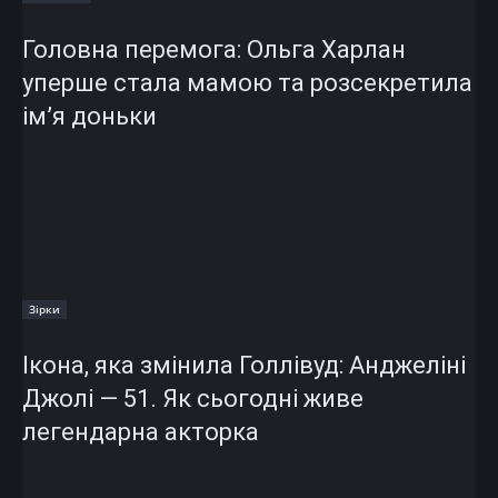
Головна перемога: Ольга Харлан
уперше стала мамою та розсекретила
ім’я доньки
Зірки
Ікона, яка змінила Голлівуд: Анджеліні
Джолі — 51. Як сьогодні живе
легендарна акторка