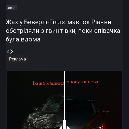
Зірки
Жах у Беверлі-Гіллз: маєток Ріанни
обстріляли з гвинтівки, поки співачка
була вдома
Реклама