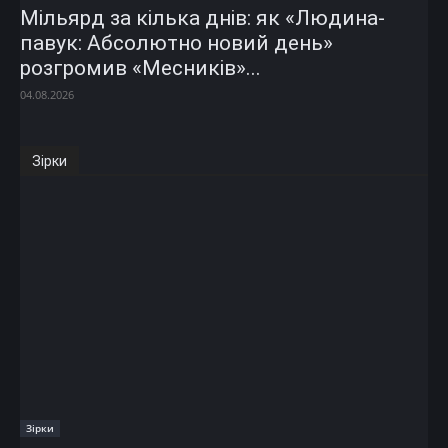
Мільярд за кілька днів: як «Людина-
павук: Абсолютно новий день»
розгромив «Месників»...
04.08.2026
Зірки
Зірки