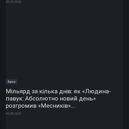
05.08.2026
Зірки
Мільярд за кілька днів: як «Людина-
павук: Абсолютно новий день»
розгромив «Месників»...
04.08.2026