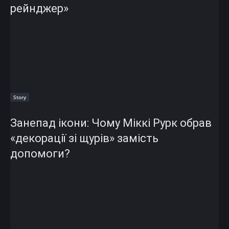
рейнджер»
Story
Занепад ікони: Чому Міккі Рурк обрав
«декорації зі щурів» замість
допомоги?