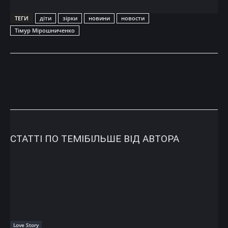
ТЕГИ
діти
зірки
новини
новости
Тімур Мірошниченко
СТАТТІ ПО ТЕМІ
БІЛЬШЕ ВІД АВТОРА
Love Story