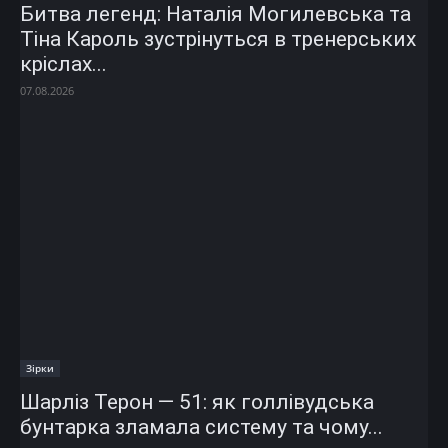
Битва легенд: Наталія Могилевська та
Тіна Кароль зустрінуться в тренерських
кріслах...
07.08.2026
Зірки
Шарліз Терон — 51: як голлівудська
бунтарка зламала систему та чому...