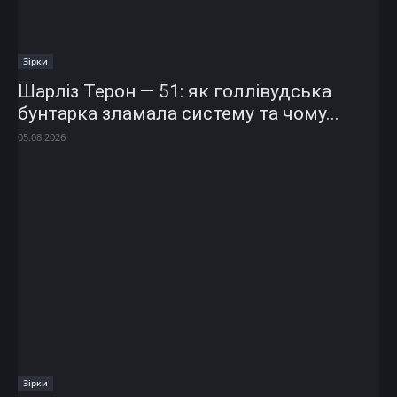
Зірки
Шарліз Терон — 51: як голлівудська
бунтарка зламала систему та чому...
05.08.2026
Зірки