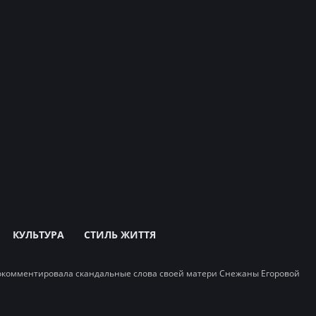
КУЛЬТУРА
СТИЛЬ ЖИТТЯ
окомментировала скандальные слова своей матери Снежаны Егоровой