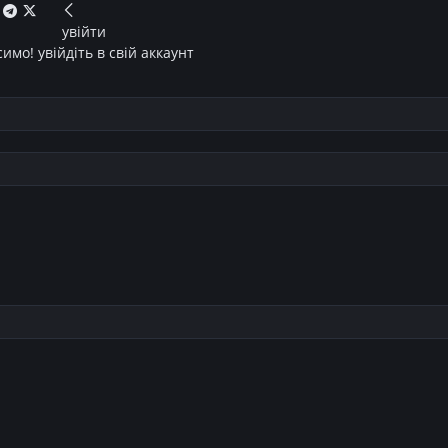
увійти
имо! увійдіть в свій аккаунт