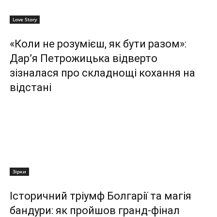
Love Story
«Коли не розумієш, як бути разом»:
Дар’я Петрожицька відверто
зізналася про складнощі кохання на
відстані
Зірки
Історичний тріумф Болгарії та магія
бандури: як пройшов гранд-фінал