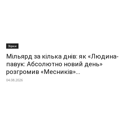
Зірки
Мільярд за кілька днів: як «Людина-
павук: Абсолютно новий день»
розгромив «Месників»...
04.08.2026