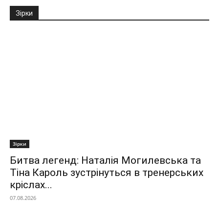
Зірки
Зірки
Битва легенд: Наталія Могилевська та
Тіна Кароль зустрінуться в тренерських
кріслах...
07.08.2026