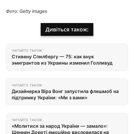
Фото: Getty Images
Дивіться також:
ЧИТАЙТЕ ТАКОЖ
Стивену Спилбергу — 75: как внук
эмигрантов из Украины изменил Голливуд
ЧИТАЙТЕ ТАКОЖ
Дизайнерка Віра Вонг запустила флешмоб на
підтримку України: «Ми з вами»
ЧИТАЙТЕ ТАКОЖ
«Молитися за народ України — замало»:
Шеннен Доерті емоційно висловилася на