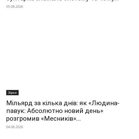
05.08.2026
Зірки
Мільярд за кілька днів: як «Людина-
павук: Абсолютно новий день»
розгромив «Месників»...
04.08.2026