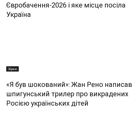
Євробачення-2026 і яке місце посіла
Україна
Зірки
«Я був шокований»: Жан Рено написав
шпигунський трилер про викрадених
Росією українських дітей