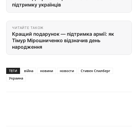
підтримку українців
ЧИТАЙТЕ ТАКОЖ
Кращий подарунок — підтримка армії: як
Тімур Мірошниченко відзначив день
народження
ТЕГИ
війна
новини
новости
Стивен Спилберг
Украина