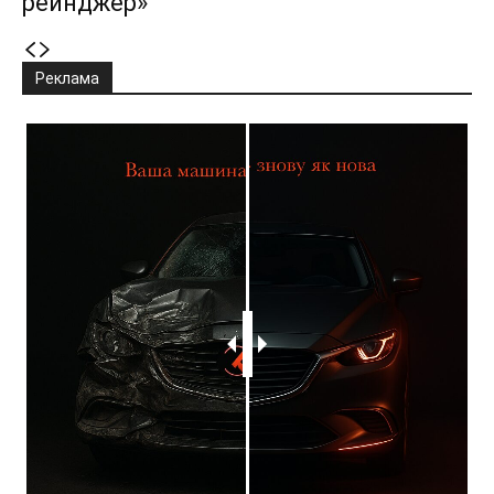
рейнджер»
Реклама