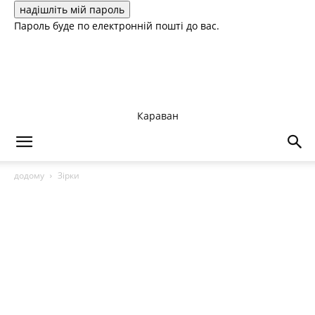
Пароль буде по електронній пошті до вас.
Караван
додому
Зірки