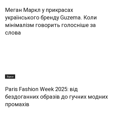
Меган Маркл у прикрасах
українського бренду Guzema. Коли
мінімалізм говорить голосніше за
слова
Зірки
Paris Fashion Week 2025: від
бездоганних образів до гучних модних
промахів