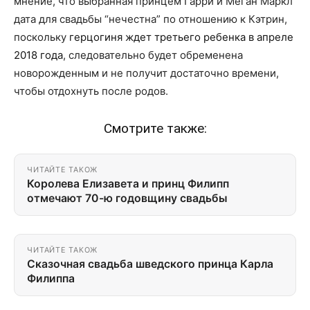
мнение, что выбранная принцем Гарри и Меган Маркл
дата для свадьбы “нечестна” по отношению к Кэтрин,
поскольку
герцогиня ждет третьего ребенка в апреле
2018 года
, следовательно будет обременена
новорожденным и не получит достаточно времени,
чтобы отдохнуть после родов.
Смотрите также:
ЧИТАЙТЕ ТАКОЖ
Королева Елизавета и принц Филипп
отмечают 70-ю годовщину свадьбы
ЧИТАЙТЕ ТАКОЖ
Сказочная свадьба шведского принца Карла
Филиппа