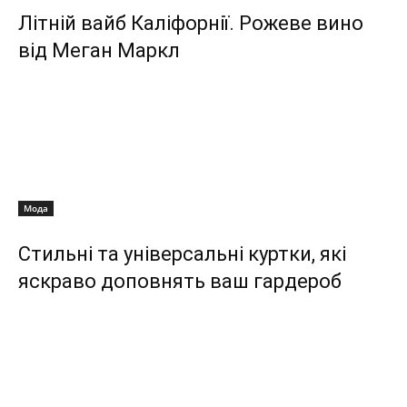
Літній вайб Каліфорнії. Рожеве вино
від Меган Маркл
Мода
Стильні та універсальні куртки, які
яскраво доповнять ваш гардероб