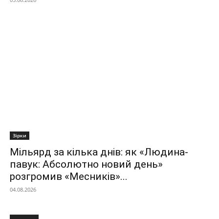
Зірки
Мільярд за кілька днів: як «Людина-
павук: Абсолютно новий день»
розгромив «Месників»...
04.08.2026