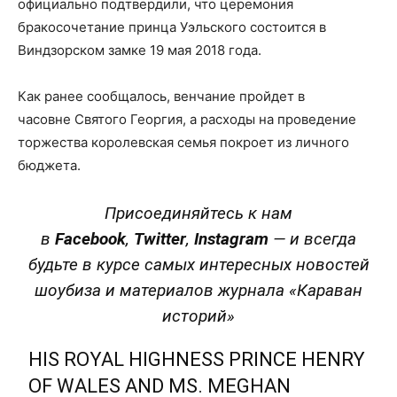
официально подтвердили, что церемония
бракосочетание принца Уэльского состоится в
Виндзорском замке 19 мая 2018 года.
Как ранее сообщалось, венчание пройдет в
часовне Святого Георгия, а расходы на проведение
торжества королевская семья покроет из личного
бюджета.
Присоединяйтесь к нам
в
Facebook
,
Twitter
,
Instagram
—
и всегда
будьте в курсе самых интересных новостей
шоубиза и материалов журнала «Караван
историй»
HIS ROYAL HIGHNESS PRINCE HENRY
OF WALES AND MS. MEGHAN