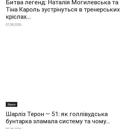
Битва легенд: Наталія Могилевська та
Тіна Кароль зустрінуться в тренерських
кріслах...
07.08.2026
Зірки
Шарліз Терон — 51: як голлівудська
бунтарка зламала систему та чому...
05.08.2026