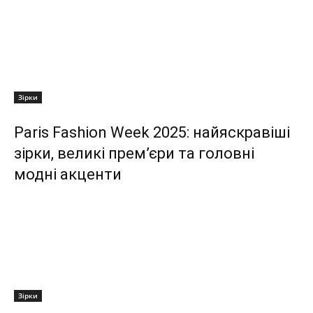
Зірки
Paris Fashion Week 2025: найяскравіші
зірки, великі прем’єри та головні
модні акценти
Зірки