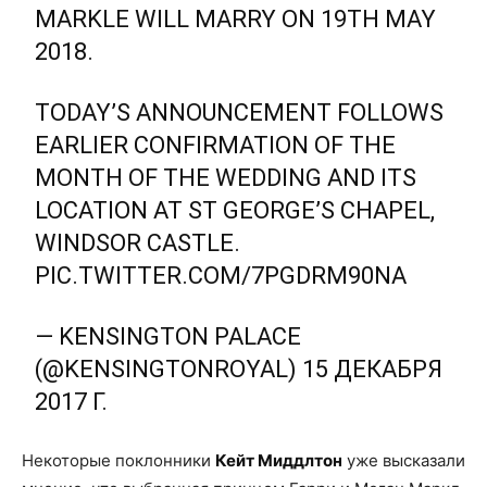
MARKLE WILL MARRY ON 19TH MAY
2018.
TODAY’S ANNOUNCEMENT FOLLOWS
EARLIER CONFIRMATION OF THE
MONTH OF THE WEDDING AND ITS
LOCATION AT ST GEORGE’S CHAPEL,
WINDSOR CASTLE.
PIC.TWITTER.COM/7PGDRM90NA
— KENSINGTON PALACE
(@KENSINGTONROYAL)
15 ДЕКАБРЯ
2017 Г.
Некоторые поклонники
Кейт Миддлтон
уже высказали