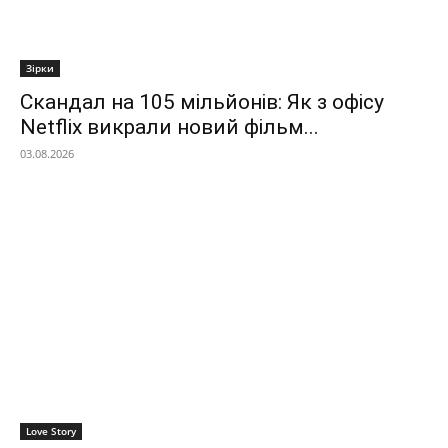
Зірки
Скандал на 105 мільйонів: Як з офісу
Netflix викрали новий фільм...
03.08.2026
Love Story