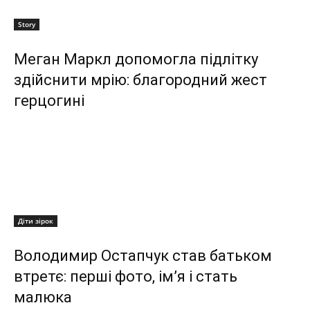
Story
Меган Маркл допомогла підлітку
здійснити мрію: благородний жест
герцогині
Діти зірок
Володимир Остапчук став батьком
втретє: перші фото, ім’я і стать
малюка