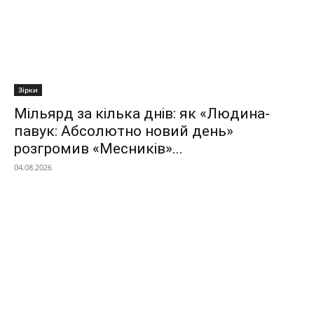
Зірки
Мільярд за кілька днів: як «Людина-
павук: Абсолютно новий день»
розгромив «Месників»...
04.08.2026