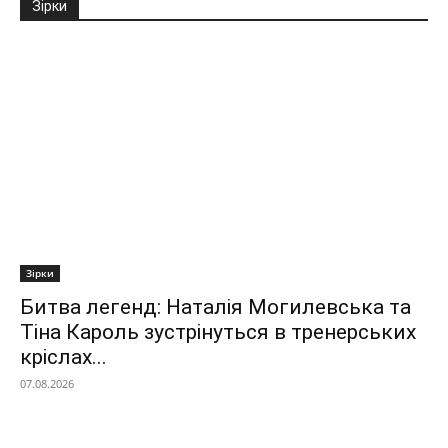
Зірки
Зірки
Битва легенд: Наталія Могилевська та
Тіна Кароль зустрінуться в тренерських
кріслах...
07.08.2026