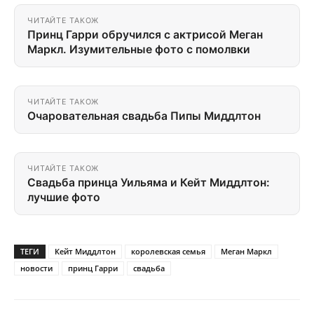
ЧИТАЙТЕ ТАКОЖ
Принц Гарри обручился с актрисой Меган
Маркл. Изумительные фото с помолвки
ЧИТАЙТЕ ТАКОЖ
Очаровательная свадьба Пипы Миддлтон
ЧИТАЙТЕ ТАКОЖ
Свадьба принца Уильяма и Кейт Миддлтон:
лучшие фото
ТЕГИ
Кейт Миддлтон
королевская семья
Меган Маркл
новости
принц Гарри
свадьба