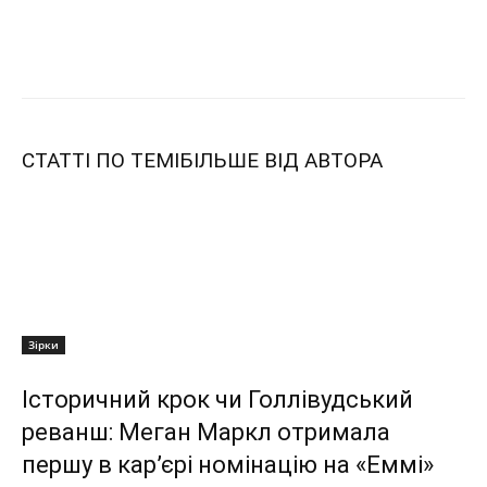
СТАТТІ ПО ТЕМІ
БІЛЬШЕ ВІД АВТОРА
Зірки
Історичний крок чи Голлівудський
реванш: Меган Маркл отримала
першу в кар’єрі номінацію на «Еммі»