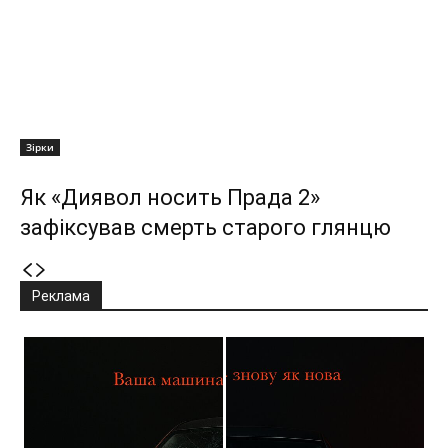
Зірки
Як «Диявол носить Прада 2»
зафіксував смерть старого глянцю
Реклама