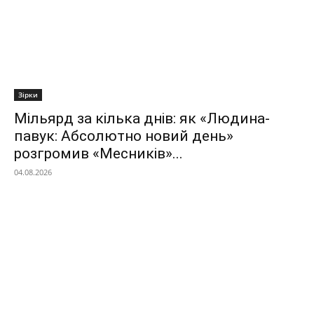
Зірки
Мільярд за кілька днів: як «Людина-
павук: Абсолютно новий день»
розгромив «Месників»...
04.08.2026