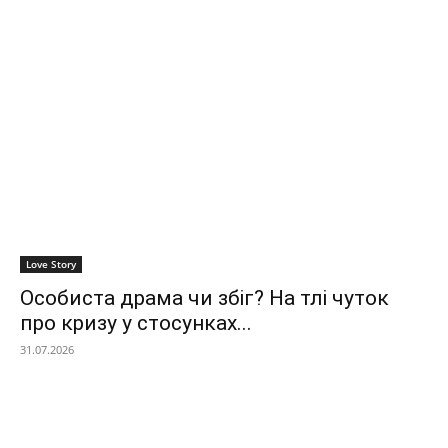
Love Story
Особиста драма чи збіг? На тлі чуток
про кризу у стосунках...
31.07.2026