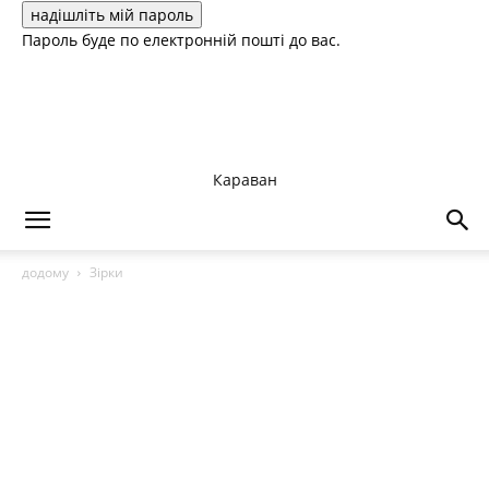
Пароль буде по електронній пошті до вас.
Караван
додому
Зірки