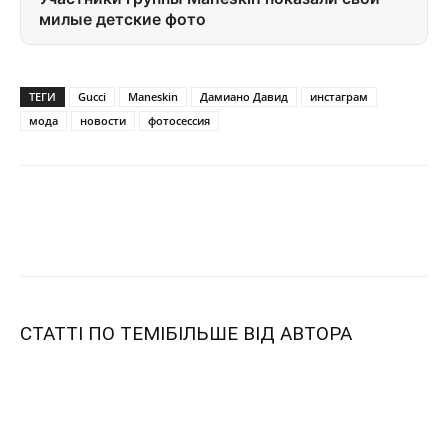
милые детские фото
ТЕГИ
Gucci
Maneskin
Дамиано Давид
инстаграм
мода
новости
фотосессия
СТАТТІ ПО ТЕМІ
БІЛЬШЕ ВІД АВТОРА