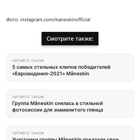
Фото: instagram.com/maneskinofficial
Смотрите также:
ЧИТАЙТЕ ТАКОЖ
5 самых стильных клипов победителей
«Евровидения-2021» Måneskin
ЧИТАЙТЕ ТАКОЖ
Группа Måneskin снялась в стильной
фотосессии для знаменитого глянца
ЧИТАЙТЕ ТАКОЖ
Участники группы Måneskin показали свои