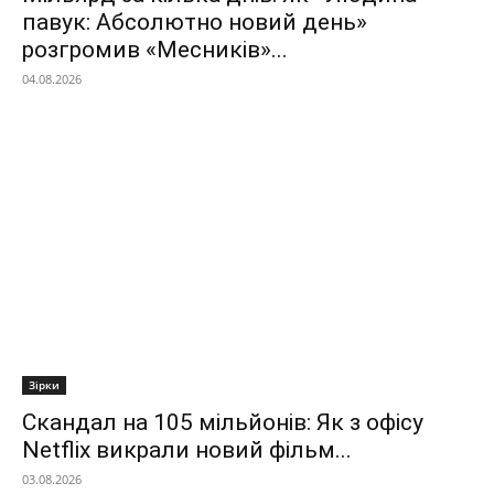
павук: Абсолютно новий день»
розгромив «Месників»...
04.08.2026
Зірки
Скандал на 105 мільйонів: Як з офісу
Netflix викрали новий фільм...
03.08.2026