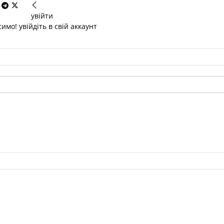
увійти
имо! увійдіть в свій аккаунт