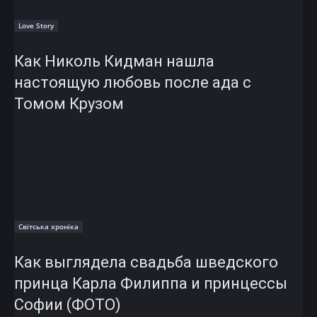
Love Story
Как Николь Кидман нашла
настоящую любовь после ада с
Томом Крузом
Світська хроніка
Как выглядела свадьба шведского
принца Карла Филиппа и принцессы
Софии (ФОТО)