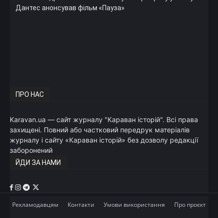
Дантес анонсував фільм «Пауза»
ПРО НАС
Karavan.ua — сайт журналу "Караван історій". Всі права
захищені. Повний або частковий передрук матеріалів
журналу і сайту «Караван історій» без дозволу редакції
заборонений
ЙДИ ЗА НАМИ
Рекламодавцям
Контакти
Умови використання
Про проєкт