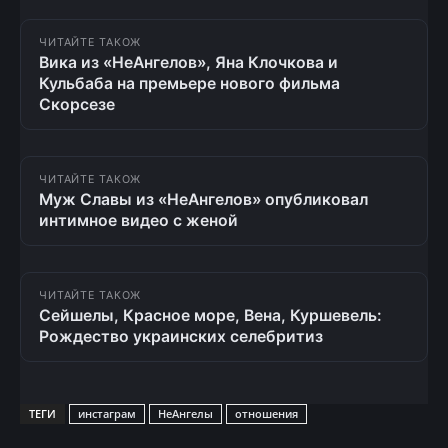
ЧИТАЙТЕ ТАКОЖ
Вика из «НеАнгелов», Яна Клочкова и
Кульбаба на премьере нового фильма
Скорсезе
ЧИТАЙТЕ ТАКОЖ
Муж Славы из «НеАнгелов» опубликовал
интимное видео с женой
ЧИТАЙТЕ ТАКОЖ
Сейшелы, Красное море, Вена, Куршевель:
Рождество украинских селебритиз
ТЕГИ
инстаграм
НеАнгелы
отношения