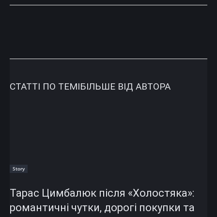
СТАТТІ ПО ТЕМІ
БІЛЬШЕ ВІД АВТОРА
Story
Тарас Цимбалюк після «Холостяка»:
романтичні чутки, дорогі покупки та