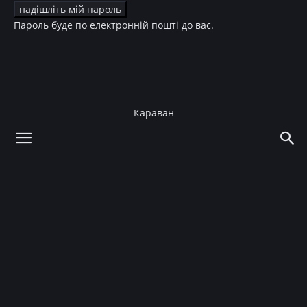
Пароль буде по електронній пошті до вас.
Караван
додому
Зірки