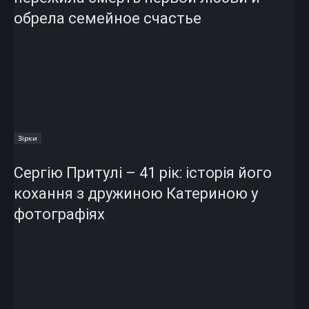
обрела семейное счастье
Зірки
Сергію Притулі – 41 рік: історія його
кохання з дружиною Катериною у
фотографіях