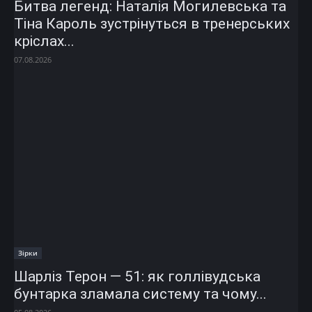
Битва легенд: Наталія Могилевська та
Тіна Кароль зустрінуться в тренерських
кріслах...
07.08.2026
Зірки
Шарліз Терон — 51: як голлівудська
бунтарка зламала систему та чому...