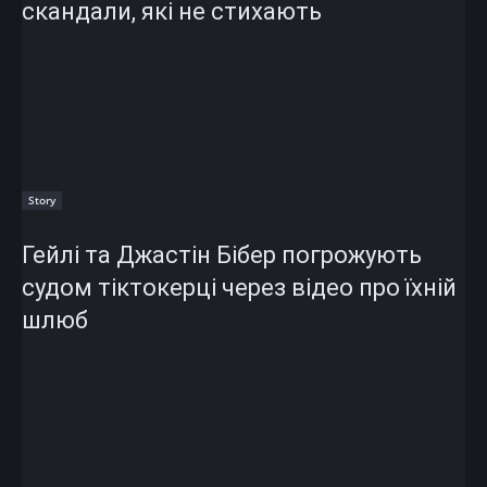
скандали, які не стихають
Story
Гейлі та Джастін Бібер погрожують
судом тіктокерці через відео про їхній
шлюб