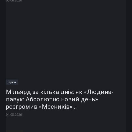
05.08.2026
Зірки
Мільярд за кілька днів: як «Людина-
павук: Абсолютно новий день»
розгромив «Месників»...
04.08.2026