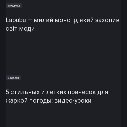
Культура
Labubu — милий монстр, який захопив
світ моди
Волосся
5 стильных и легких причесок для
жаркой погоды: видео-уроки