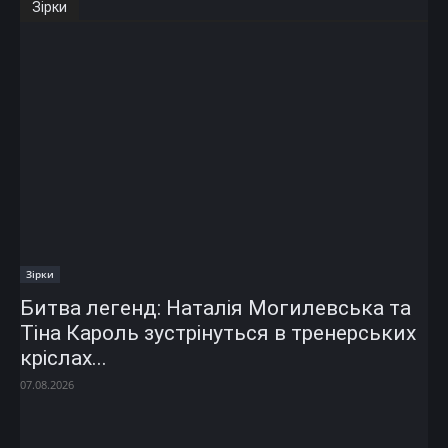
Зірки
Зірки
Битва легенд: Наталія Могилевська та
Тіна Кароль зустрінуться в тренерських
кріслах...
07.08.2026