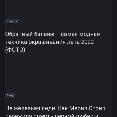
Волосся
Обратный балаяж – самая модная
техника окрашивания лета 2022
(ФОТО)
Story
Не железная леди. Как Мерил Стрип
пережила смерть первой любви и