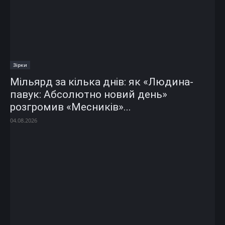
Зірки
Мільярд за кілька днів: як «Людина-
павук: Абсолютно новий день»
розгромив «Месників»...
04.08.2026