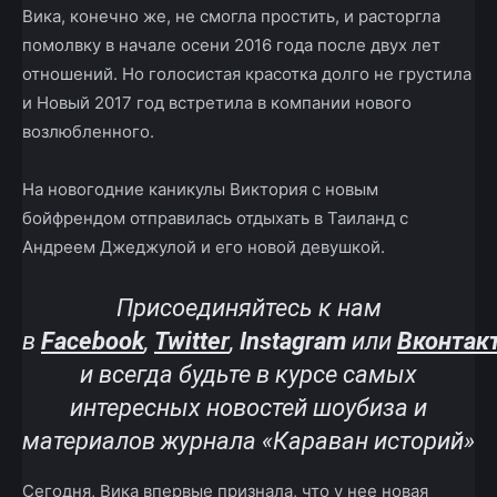
Вика, конечно же, не смогла простить, и расторгла
помолвку в начале осени 2016 года после двух лет
отношений. Но голосистая красотка долго не грустила
и Новый 2017 год встретила в компании нового
возлюбленного.
На новогодние каникулы Виктория с новым
бойфрендом отправилась отдыхать в Таиланд с
Андреем Джеджулой и его новой девушкой.
Присоединяйтесь к нам
в
Facebook
,
Twitter
,
Instagram
или
Вконтак
и всегда будьте в курсе самых
интересных новостей шоубиза и
материалов журнала «Караван историй»
Сегодня, Вика впервые признала, что у нее новая