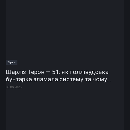
Зірки
Шарліз Терон — 51: як голлівудська
бунтарка зламала систему та чому...
05.08.2026