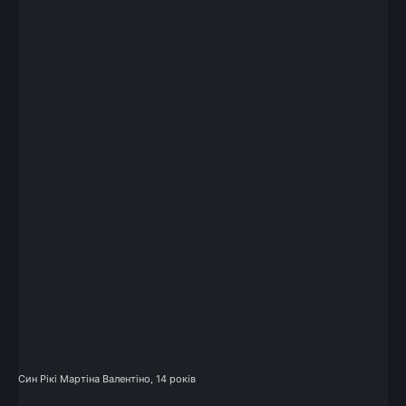
Син Рікі Мартіна Валентіно, 14 років