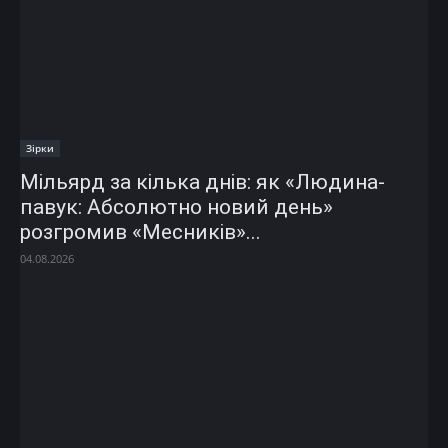
Зірки
Мільярд за кілька днів: як «Людина-
павук: Абсолютно новий день»
розгромив «Месників»...
04.08.2026