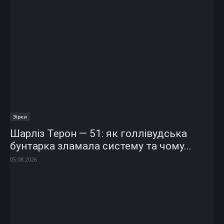
Зірки
Шарліз Терон — 51: як голлівудська
бунтарка зламала систему та чому...
05.08.2026