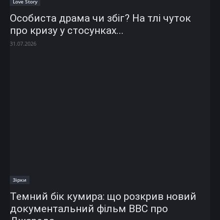
Love Story
Особиста драма чи збіг? На тлі чуток
про кризу у стосунках...
31.07.2026
Зірки
Темний бік кумира: що розкрив новий
документальний фільм ВВС про