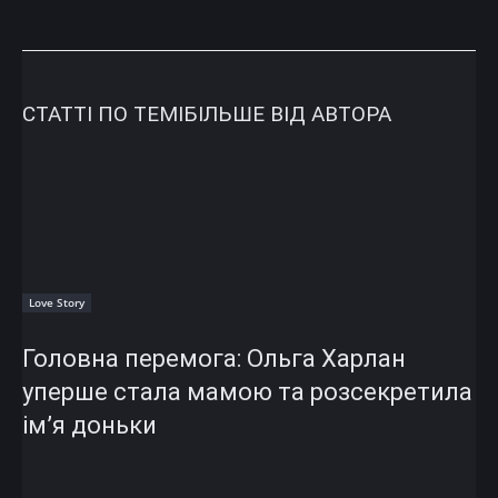
СТАТТІ ПО ТЕМІ
БІЛЬШЕ ВІД АВТОРА
Love Story
Головна перемога: Ольга Харлан
уперше стала мамою та розсекретила
ім’я доньки