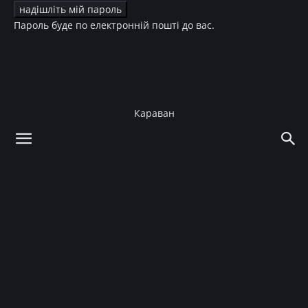
Пароль буде по електронній пошті до вас.
Караван
додому
Зірки
Діти зірок