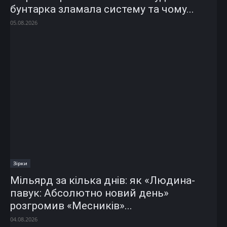
бунтарка зламала систему та чому...
05.08.2026
Зірки
Мільярд за кілька днів: як «Людина-
павук: Абсолютно новий день»
розгромив «Месників»...
04.08.2026