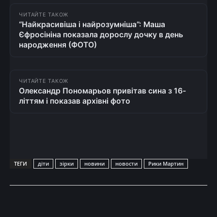
ЧИТАЙТЕ ТАКОЖ
“Найкрасивіша і найрозумніша”: Маша
Єфросініна показала дорослу дочку в день
народження (ФОТО)
ЧИТАЙТЕ ТАКОЖ
Олександр Пономарьов привітав сина з 16-
літтям і показав архівні фото
ТЕГИ
діти
зірки
новини
новости
Рики Мартин