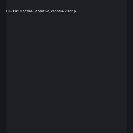
Син Рікі Мартіна Валентіно, серпень 2022 р.