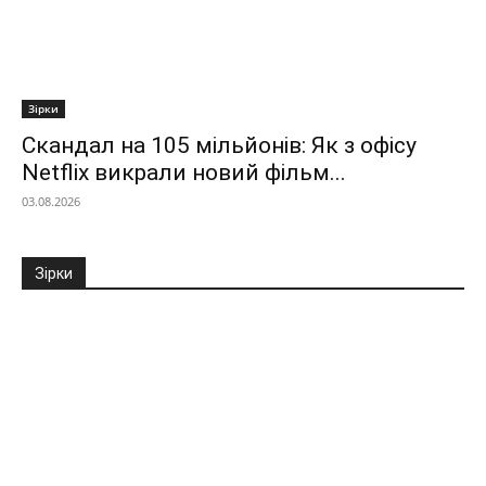
Зірки
Скандал на 105 мільйонів: Як з офісу
Netflix викрали новий фільм...
03.08.2026
Зірки