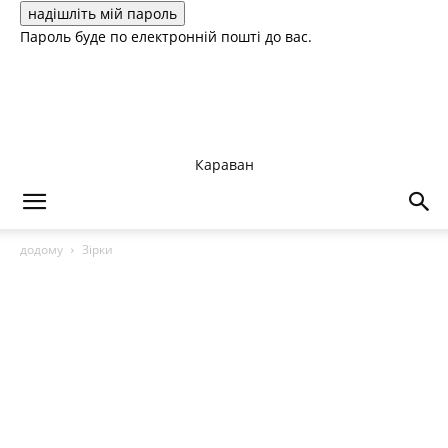
Пароль буде по електронній пошті до вас.
Караван
додому
Зірки