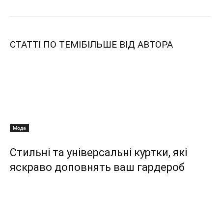
СТАТТІ ПО ТЕМІ
БІЛЬШЕ ВІД АВТОРА
Мода
Стильні та універсальні куртки, які
яскраво доповнять ваш гардероб