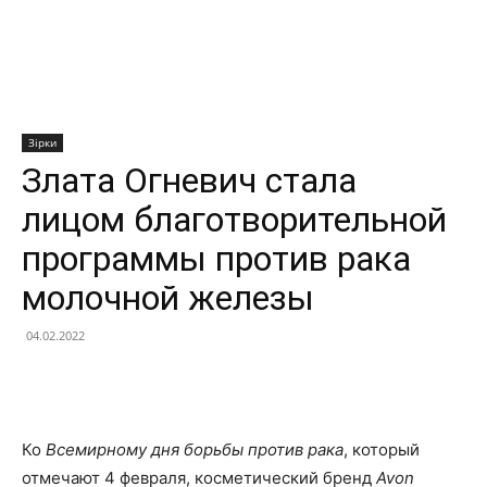
Зірки
Злата Огневич стала
лицом благотворительной
программы против рака
молочной железы
04.02.2022
Facebook
X
Telegram
Copy U
Ко
Всемирному дня борьбы против рака
, который
отмечают 4 февраля, косметический бренд
Avon