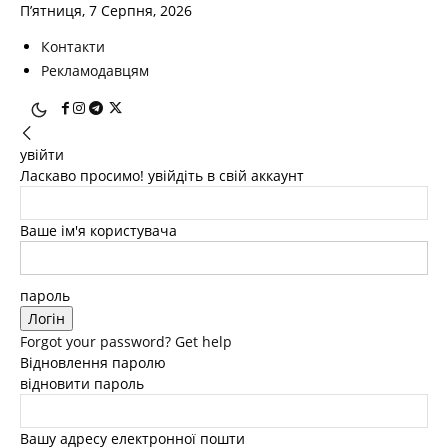
П’ятниця, 7 Серпня, 2026
Контакти
Рекламодавцям
увійти
Ласкаво просимо! увійдіть в свій аккаунт
Ваше ім'я користувача
пароль
Forgot your password? Get help
Відновлення паролю
відновити пароль
Вашу адресу електронної пошти