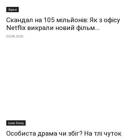
Зірки
Скандал на 105 мільйонів: Як з офісу
Netflix викрали новий фільм...
03.08.2026
Love Story
Особиста драма чи збіг? На тлі чуток