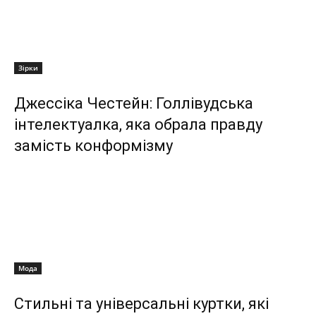
Зірки
Джессіка Честейн: Голлівудська
інтелектуалка, яка обрала правду
замість конформізму
Мода
Стильні та універсальні куртки, які