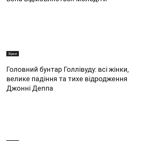
Зірки
Головний бунтар Голлівуду: всі жінки,
велике падіння та тихе відродження
Джонні Деппа