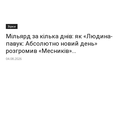
Зірки
Мільярд за кілька днів: як «Людина-
павук: Абсолютно новий день»
розгромив «Месників»...
04.08.2026