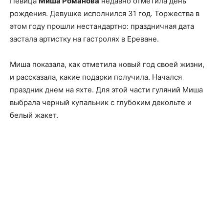
Певица
Миша Романова
недавно отметила день
рождения. Девушке исполнился 31 год. Торжества в
этом году прошли нестандартно: праздничная дата
застала артистку на гастролях в Ереване.
Миша показала, как отметила новый год своей жизни,
и рассказала, какие подарки получила. Начался
праздник днем на яхте. Для этой части гуляний Миша
выбрала черный купальник с глубоким декольте и
белый жакет.