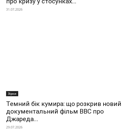
про кризу у стосунках...
31.07.2026
Зірки
Темний бік кумира: що розкрив новий
документальний фільм ВВС про
Джареда...
29.07.2026