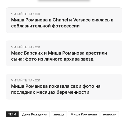
ЧИТАЙТЕ ТАКОЖ
Миша Романова в Chanel и Versace снялась в
соблазнительной фотосессии
ЧИТАЙТЕ ТАКОЖ
Макс Барских и Миша Романова крестили
сына: фото из личного архива звезд
ЧИТАЙТЕ ТАКОЖ
Миша Романова показала свои фото на
последних месяцах беременности
ТЕГИ
День Рождения
звезда
Миша Романова
новости