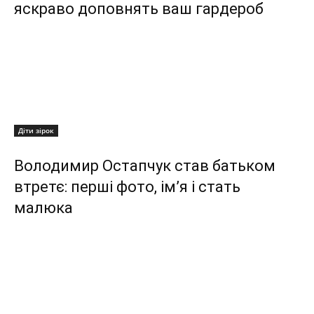
яскраво доповнять ваш гардероб
Діти зірок
Володимир Остапчук став батьком
втретє: перші фото, ім’я і стать
малюка