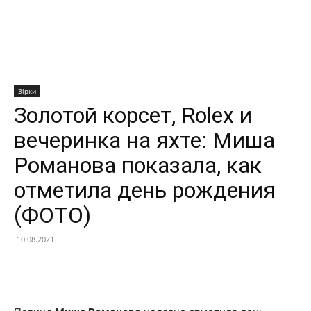
Зірки
Золотой корсет, Rolex и
вечеринка на яхте: Миша
Романова показала, как
отметила день рождения
(ФОТО)
10.08.2021
Facebook
X
Telegram
Copy U