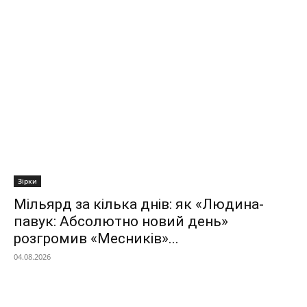
Зірки
Мільярд за кілька днів: як «Людина-
павук: Абсолютно новий день»
розгромив «Месників»...
04.08.2026