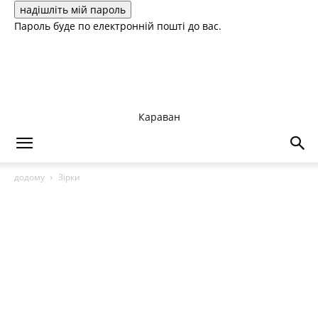
Пароль буде по електронній пошті до вас.
Караван
додому
Зірки