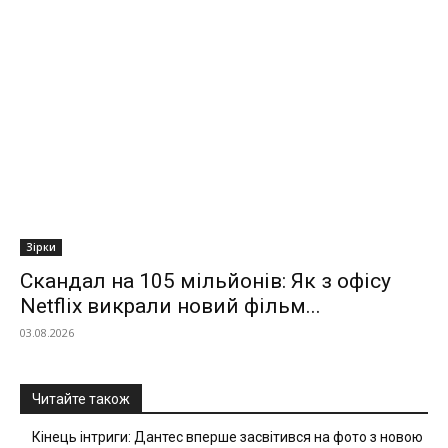
Зірки
Скандал на 105 мільйонів: Як з офісу
Netflix викрали новий фільм...
03.08.2026
Читайте також
Кінець інтриги: Дантес вперше засвітився на фото з новою