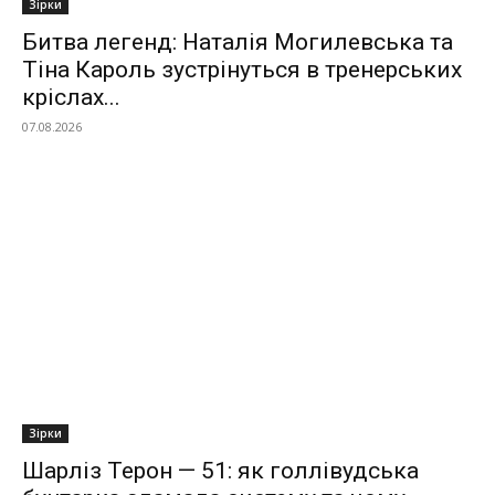
Зірки
Битва легенд: Наталія Могилевська та
Тіна Кароль зустрінуться в тренерських
кріслах...
07.08.2026
Зірки
Шарліз Терон — 51: як голлівудська