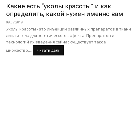
Какие есть “уколы красоты” и как
определить, какой нужен именно вам
09.07.2019
Уколы красоты - это инъекции различных препаратов в ткани
лица и тела для эстетического эффекта. Препаратов и
технологий их введения сейчас существует такое
множество,...
читати далі