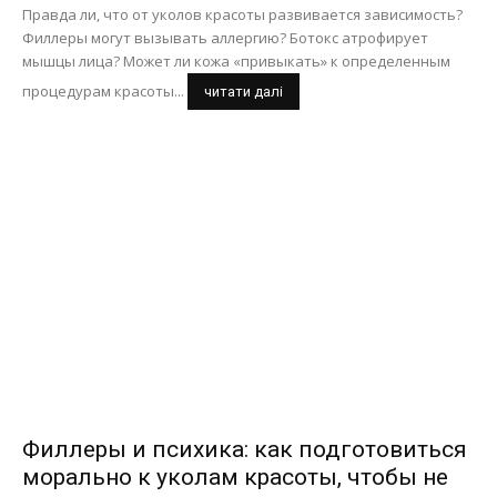
Правда ли, что от уколов красоты развивается зависимость?
Филлеры могут вызывать аллергию? Ботокс атрофирует
мышцы лица? Может ли кожа «привыкать» к определенным
процедурам красоты...
читати далі
Филлеры и психика: как подготовиться
морально к уколам красоты, чтобы не