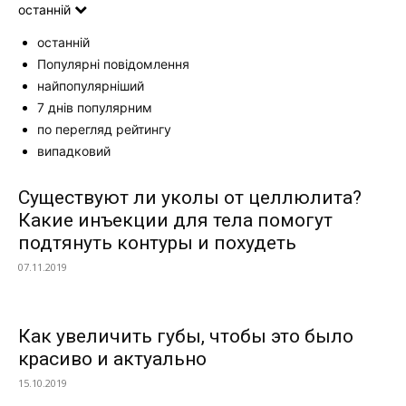
останній
останній
Популярні повідомлення
найпопулярніший
7 днів популярним
по перегляд рейтингу
випадковий
Существуют ли уколы от целлюлита?
Какие инъекции для тела помогут
подтянуть контуры и похудеть
07.11.2019
Как увеличить губы, чтобы это было
красиво и актуально
15.10.2019