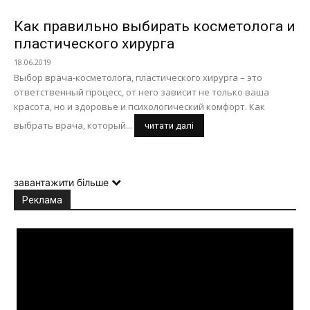
Как правильно выбирать косметолога и
пластического хирурга
18.06.2019
Выбор врача-косметолога, пластического хирурга – это
ответственный процесс, от него зависит не только ваша
красота, но и здоровье и психологический комфорт. Как
выбрать врача, который...
читати далі
завантажити більше
Реклама