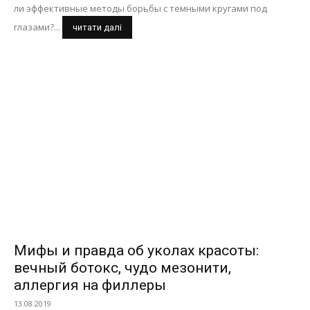
ли эффективные методы борьбы с темными кругами под
глазами?...
читати далі
Мифы и правда об уколах красоты:
вечный ботокс, чудо мезонити,
аллергия на филлеры
13.08.2019