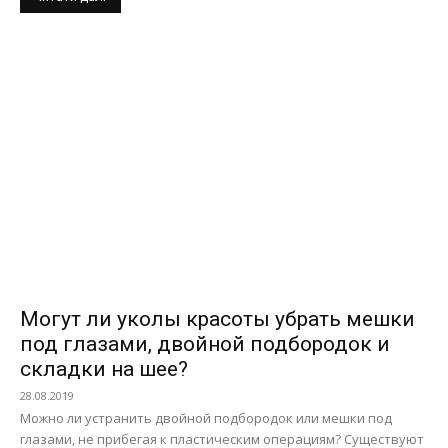
Могут ли уколы красоты убрать мешки
под глазами, двойной подбородок и
складки на шее?
28.08.2019
Можно ли устранить двойной подбородок или мешки под
глазами, не прибегая к пластическим операциям? Существуют