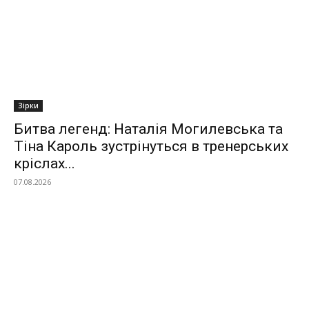
Зірки
Битва легенд: Наталія Могилевська та
Тіна Кароль зустрінуться в тренерських
кріслах...
07.08.2026