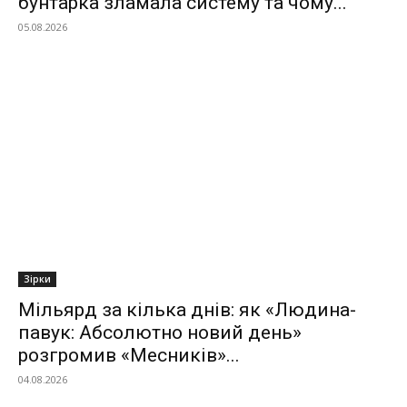
бунтарка зламала систему та чому...
05.08.2026
Зірки
Мільярд за кілька днів: як «Людина-
павук: Абсолютно новий день»
розгромив «Месників»...
04.08.2026