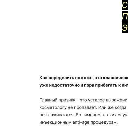
С
П
Э
Как определить по коже, что классичес
уже недостаточно и пора прибегать к и
Главный признак – это усталое выражение
косметологу не пропадает. Или же когда
разглаживаются. Вот именно в таких слу
инъекционным anti-age процедурам.