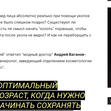
вид лица абсолютно реально при помощи уколов
ы не было слишком поздно? Существуют ли
сть ли смысл начать “колоть” пораньше, чтобы
та после укола не видно? И как не переборщить с
рий” ответил “модный доктор”
Андрей Ваганов-
товенеролог, заведующий отделением косметологии
c”.
ОПТИМАЛЬНЫЙ
ОЗРАСТ, КОГДА НУЖНО
АЧИНАТЬ СОХРАНЯТЬ