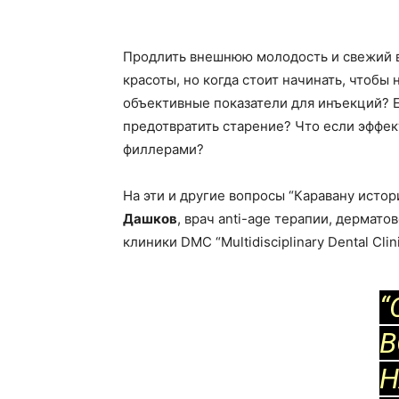
Продлить внешнюю молодость и свежий 
красоты, но когда стоит начинать, чтоб
объективные показатели для инъекций? Е
предотвратить старение? Что если эффек
филлерами?
На эти и другие вопросы “Каравану исто
Дашков
, врач anti-age терапии, дерма
клиники DMC “Multidisciplinary Dental Clini
“
В
Н