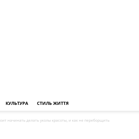
КУЛЬТУРА
СТИЛЬ ЖИТТЯ
тоит начинать делать уколы красоты, и как не переборщить