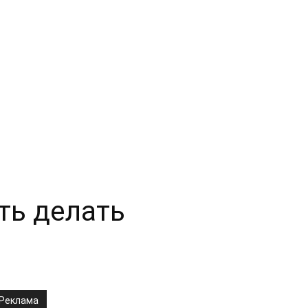
ть делать
Реклама