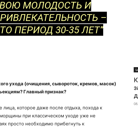
ВОЮ МОЛОДОСТЬ И
РИВЛЕКАТЕЛЬНОСТЬ –
ТО ПЕРИОД 30-35 ЛЕТ”
L
К
кого ухода (очищения, сывороток, кремов, масок)
з
нъекциям? Главный признак?
д
08
 лица, которое даже после отдыха, похода к
 морщины при классическом уходе уже не
чаях просто необходимо прибегнуть к