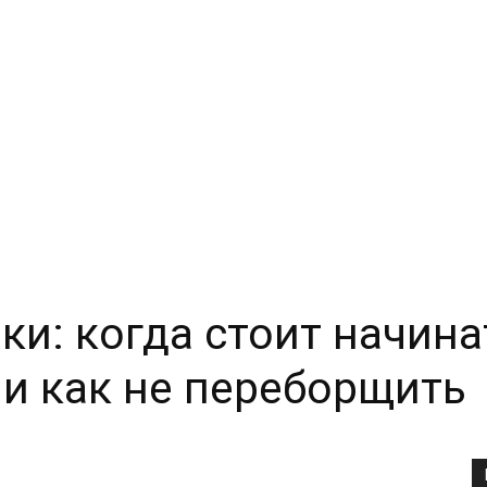
ки: когда стоит начина
 и как не переборщить
Copy URL