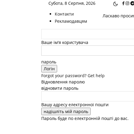
Субота, 8 Серпня, 2026
Контакти
Ласкаво просим
Рекламодавцям
Ваше ім'я користувача
пароль
Forgot your password? Get help
Відновлення паролю
відновити пароль
Вашу адресу електронної пошти
Пароль буде по електронній пошті до вас.